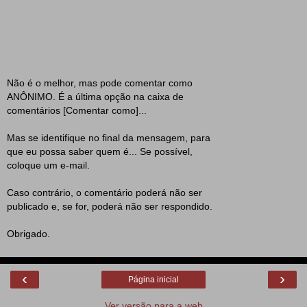
Não é o melhor, mas pode comentar como
ANÔNIMO. É a última opção na caixa de
comentários [Comentar como]...
Mas se identifique no final da mensagem, para
que eu possa saber quem é... Se possível,
coloque um e-mail.
Caso contrário, o comentário poderá não ser
publicado e, se for, poderá não ser respondido.
Obrigado.
‹
›
Página inicial
Ver versão para a web