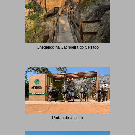
Chegando na Cachoeira do Serrado
Portao de acesso