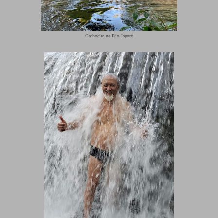
Cachoeira no Rio Japoré