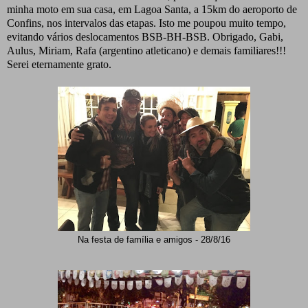
minha moto em sua casa, em Lagoa Santa, a 15km do aeroporto de
Confins, nos intervalos das etapas. Isto me poupou muito tempo,
evitando vários deslocamentos BSB-BH-BSB. Obrigado, Gabi,
Aulus, Miriam, Rafa (argentino atleticano) e demais familiares!!!
Serei eternamente grato.
Na festa de família e amigos - 28/8/16