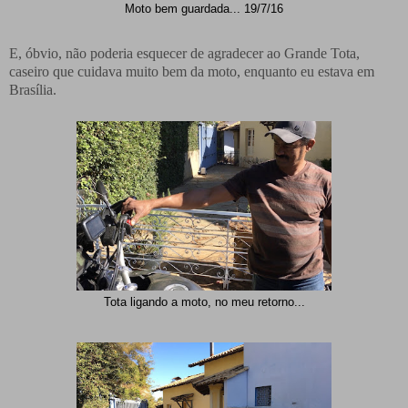
Moto bem guardada... 19/7/16
E, óbvio, não poderia esquecer de agradecer ao Grande Tota,
caseiro que cuidava muito bem da moto, enquanto eu estava em
Brasília.
Tota ligando a moto, no meu retorno...