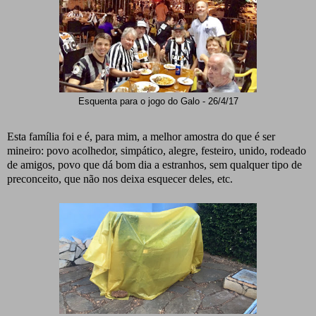
Esquenta para o jogo do Galo - 26/4/17
Esta família foi e é, para mim, a melhor amostra do que é ser
mineiro: povo acolhedor, simpático, alegre, festeiro, unido, rodeado
de amigos, povo que dá bom dia a estranhos, sem qualquer tipo de
preconceito, que não nos deixa esquecer deles, etc.