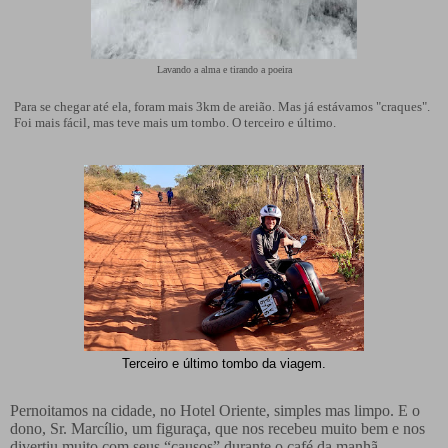
Lavando a alma e tirando a poeira
Para se chegar até ela, foram mais 3km de areião. Mas já estávamos "craques".
Foi mais fácil, mas teve mais um tombo. O terceiro e último.
Terceiro e último tombo da viagem.
Pernoitamos na cidade, no Hotel Oriente, simples mas limpo. E o
dono, Sr. Marcílio, um figuraça, que nos recebeu muito bem e nos
divertiu muito com seus “causos” durante o café da manhã.