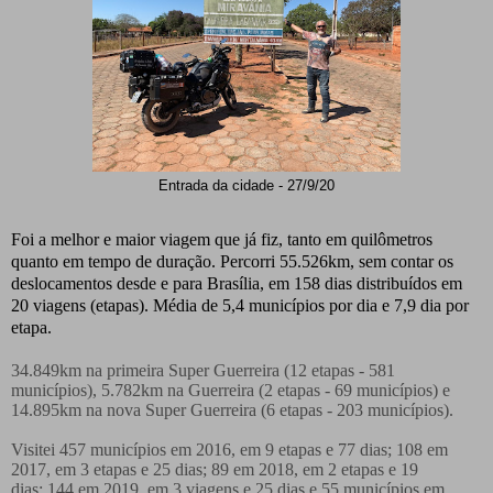
Entrada da cidade - 27/9/20
Foi a melhor e maior viagem que já fiz, tanto em quilômetros
quanto em tempo de duração. Percorri 55.526km, sem contar os
deslocamentos desde e para Brasília, em 158 dias distribuídos em
20 viagens (etapas). Média de 5,4 municípios por dia e 7,9 dia por
etapa.
34.849km na primeira Super Guerreira (12 etapas - 581
municípios), 5.782km na Guerreira (2 etapas - 69 municípios) e
14.895km na nova Super Guerreira (6 etapas - 203 municípios).
Visitei 457 municípios em 2016, em 9 etapas e 77 dias;
108 em
2017, em 3 etapas e 25 dias;
89 em 2018, em 2 etapas e 19
dias;
144 em 2019, em 3 viagens e 25 dias e
55 municípios em