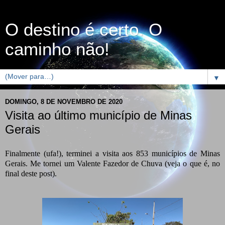
O destino é certo. O
caminho não!
▼
DOMINGO, 8 DE NOVEMBRO DE 2020
Visita ao último município de Minas
Gerais
Finalmente (ufa!), terminei a visita aos 853 municípios de Minas
Gerais. Me tornei um Valente Fazedor de Chuva (veja o que é, no
final deste post).