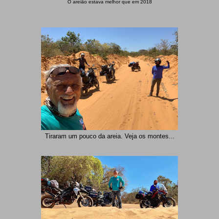
O areião estava melhor que em 2018
Tiraram um pouco da areia. Veja os montes...