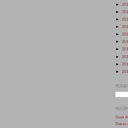
►
20
►
20
►
20
►
20
►
20
►
20
►
20
►
20
►
20
►
20
PESQU
RECO
Guia 
Diário