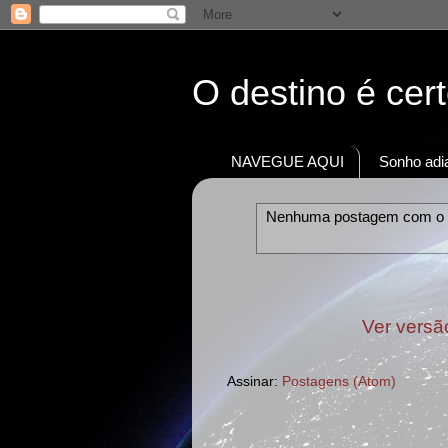
O destino é cer
NAVEGUE AQUI
Sonho adia
Nenhuma postagem com o
Ver versã
Assinar:
Postagens (Atom)