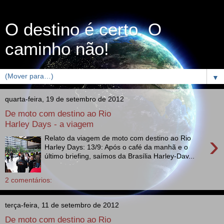
O destino é certo. O
caminho não!
▼
quarta-feira, 19 de setembro de 2012
De moto com destino ao Rio
Harley Days - a viagem
›
Relato da viagem de moto com destino ao Rio
Harley Days: 13/9: Após o café da manhã e o
último briefing, saímos da Brasília Harley-Dav...
2 comentários:
terça-feira, 11 de setembro de 2012
De moto com destino ao Rio