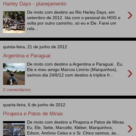
Harley Days - planejamento
›
De moto com destino ao Rio Harley Days, em
setembro de 2012. Ida com o pessoal do HOG e
volta por outro caminho, só eu e Ele. Farei um
rela...
quinta-feira, 21 de junho de 2012
Argentina e Paraguai
De moto com destino a Argentina e Paraguai . Eu,
›
Ele e meu amigo Marcos Limírio (Marquinhos),
saímos dia 24/6/12 com destino à tríplice fr...
2 comentários:
quarta-feira, 6 de junho de 2012
Pirapora e Patos de Minas
›
De moto com destino a Pirapora e Patos de Minas.
Eu, Ele, Sette, Marcello, Kléber, Marquinhos,
Edson, Antônio Celso e o Sr. Chico saímos, às...