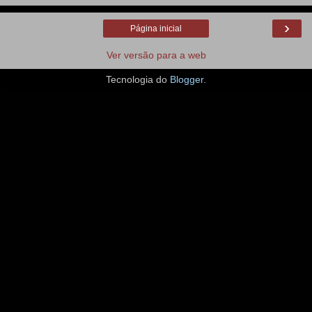
›
Página inicial
Ver versão para a web
Tecnologia do
Blogger
.