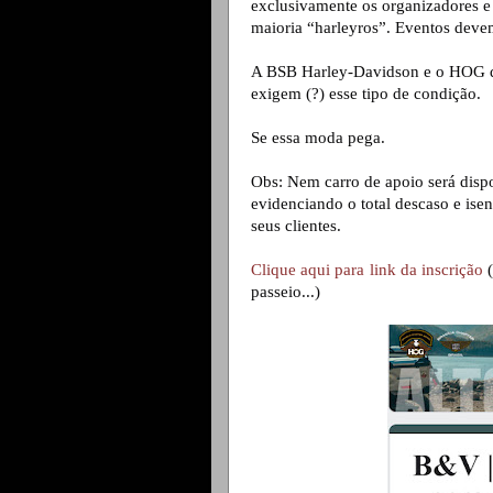
exclusivamente os organizadores e r
maioria “harleyros”. Eventos devem
A BSB Harley-Davidson e o HOG de
exigem (?) esse tipo de condição.
Se essa moda pega.
Obs: Nem carro de apoio será dispo
evidenciando o total descaso e ise
seus clientes. 
Clique aqui para link da inscrição
 
passeio...)