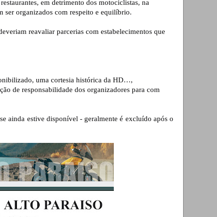
estaurantes, em detrimento dos motociclistas, na 
 ser organizados com respeito e equilíbrio.
veriam reavaliar parcerias com estabelecimentos que 
nibilizado, uma cortesia histórica da HD…, 
nção de responsabilidade dos organizadores para com 
(se ainda estive disponível - geralmente é excluído após o 