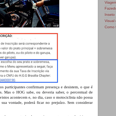
Viage
Fazedo
Inseto 
Visual 
Como f
tos participantes confirmam presença e desistem, o que é 
s. Mas o HOG sabe, ou deveria saber, o percentual de 
vistos acontecem e, no dia, caso o motociclista não possa 
sua vontade, poderá ficar no prejuízo. Sem considerar 