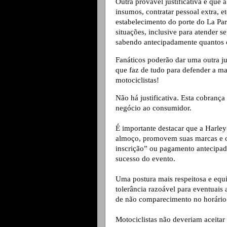
Outra provável justificativa é que 
insumos, contratar pessoal extra, et
estabelecimento do porte do La Parr
situações, inclusive para atender s
sabendo antecipadamente quantos 
Fanáticos poderão dar uma outra ju
que faz de tudo para defender a ma
motociclistas! 
Não há justificativa. Esta cobrança 
negócio ao consumidor.
É importante destacar que a Harle
almoço, promovem suas marcas e o r
inscrição” ou pagamento antecipado
sucesso do evento.
Uma postura mais respeitosa e equil
tolerância razoável para eventuais
de não comparecimento no horário
Motociclistas não deveriam aceitar