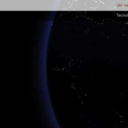
Ver v
Tecno