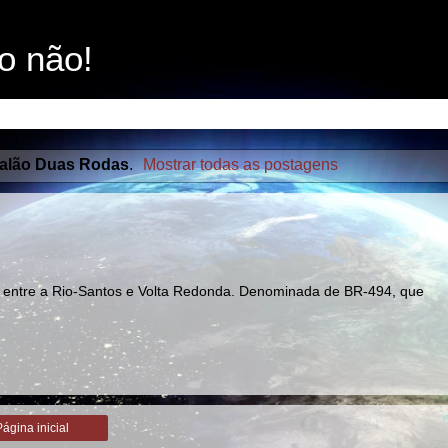
o não!
alão Duas Rodas
.
Mostrar todas as postagens
ca entre a Rio-Santos e Volta Redonda. Denominada de BR-494, que
Página inicial