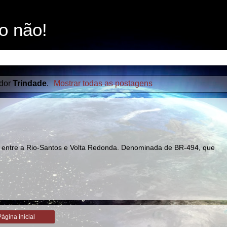
o não!
ador
Trindade
.
Mostrar todas as postagens
ca entre a Rio-Santos e Volta Redonda. Denominada de BR-494, que
Página inicial