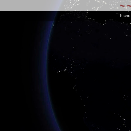
Ver v
Tecno