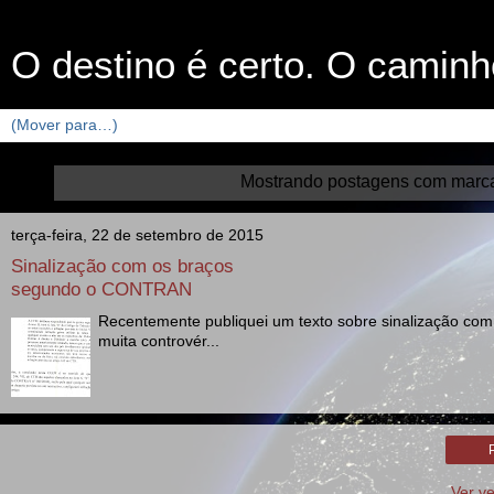
O destino é certo. O caminh
Mostrando postagens com marc
terça-feira, 22 de setembro de 2015
Sinalização com os braços
segundo o CONTRAN
Recentemente publiquei um texto sobre sinalização com 
muita controvér...
Ver v