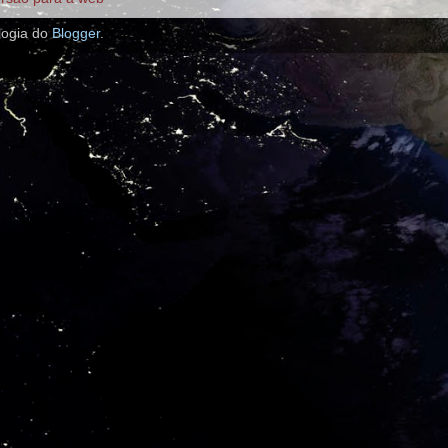
logia do
Blogger
.