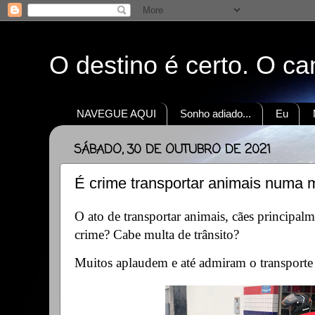
O destino é certo. O c
NAVEGUE AQUI
Sonho adiado...
Eu
SÁBADO, 30 DE OUTUBRO DE 2021
É crime transportar animais numa 
O ato de transportar animais, cães principal
crime? Cabe multa de trânsito?
Muitos aplaudem e até admiram o transport