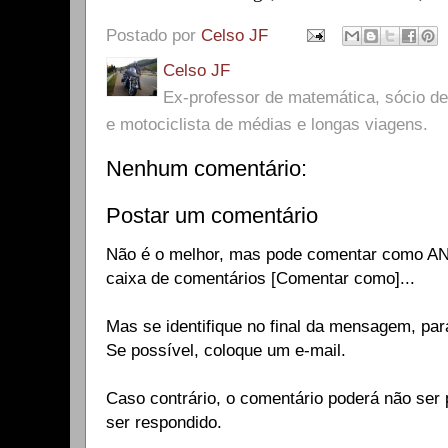
Postado por
Celso JF
Celso JF
Ex-professor de matemática, sócio 
e motociclista de médias e longas viagens.
Nenhum comentário:
Postar um comentário
Não é o melhor, mas pode comentar como A
caixa de comentários [Comentar como]...
Mas se identifique no final da mensagem, par
Se possível, coloque um e-mail.
Caso contrário, o comentário poderá não ser p
ser respondido.