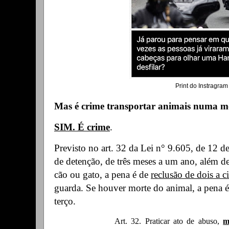
Print do Instragram
Mas é crime transportar animais numa m
SIM. É crime
.
Previsto no art. 32 da Lei n° 9.605, de 12 d
de detenção, de três meses a um ano, além de
cão ou gato, a pena é de
reclusão de dois a c
guarda. Se houver morte do animal, a pena 
terço.
Art. 32. Praticar ato de abuso,
m