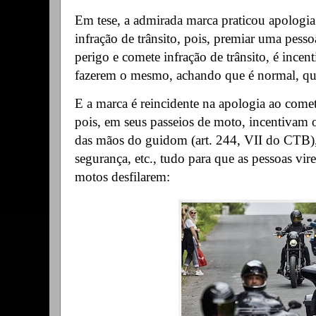
Em tese, a admirada marca praticou apologi
infração de trânsito, pois, premiar uma pess
perigo e comete infração de trânsito, é incent
fazerem o mesmo, achando que é normal, que
E a marca é reincidente na apologia ao comet
pois, em seus passeios de moto, incentivam o
das mãos do guidom
(art. 244, VII do CTB)
segurança, etc., tudo para que as pessoas vir
motos desfilarem: