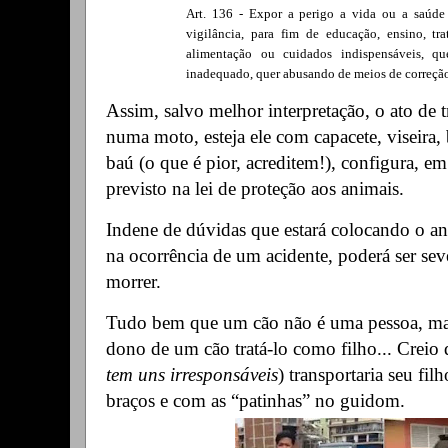
Art. 136 - Expor a perigo a vida ou a saúde
vigilância, para fim de educação, ensino, tr
alimentação ou cuidados indispensáveis, qu
inadequado, quer abusando de meios de correção
Assim, salvo melhor interpretação, o ato de 
numa moto, esteja ele com capacete, viseira
baú (o que é pior, acreditem!), configura, em
previsto na lei de proteção aos animais.
Indene de dúvidas que estará colocando o a
na ocorrência de um acidente, poderá ser sev
morrer.
Tudo bem que um cão não é uma pessoa, ma
dono de um cão tratá-lo como filho... Creio
tem uns irresponsáveis
) transportaria seu fi
braços e com as “patinhas” no guidom.