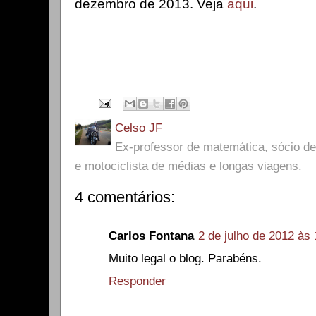
dezembro de 2013. Veja
aqui
.
Celso JF
Ex-professor de matemática, sócio 
e motociclista de médias e longas viagens.
4 comentários:
Carlos Fontana
2 de julho de 2012 às
Muito legal o blog. Parabéns.
Responder