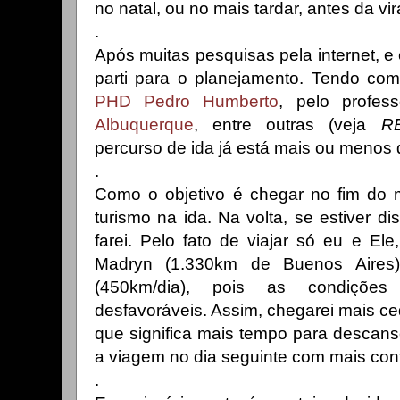
no natal, ou no mais tardar, antes da v
.
Após muitas pesquisas pela internet, e
parti para o planejamento. Tendo com
PHD Pedro Humberto
, pelo profes
Albuquerque
, entre outras (veja
R
percurso de ida já está mais ou menos 
.
Como o objetivo é chegar no fim do 
turismo na ida. Na volta, se estiver di
farei. Pelo fato de viajar só eu e El
Madryn (1.330km de Buenos Aires)
(450km/dia)
, pois as condições 
desfavoráveis. Assim, chegarei mais ced
que significa mais tempo para descanso
a viagem no dia seguinte com mais con
.