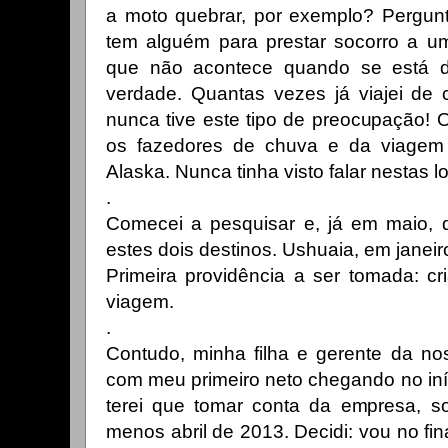
a moto quebrar, por exemplo? Pergunt
tem alguém para prestar socorro a um
que não acontece quando se está d
verdade. Quantas vezes já viajei de 
nunca tive este tipo de preocupação! 
os fazedores de chuva e da viagem
Alaska. Nunca tinha visto falar nestas lo
.
Comecei a pesquisar e, já em maio, d
estes dois destinos. Ushuaia, em janei
Primeira providência a ser tomada: cri
viagem.
.
Contudo, minha filha e gerente da no
com meu primeiro neto chegando no iníci
terei que tomar conta da empresa, so
menos abril de 2013. Decidi: vou no fi