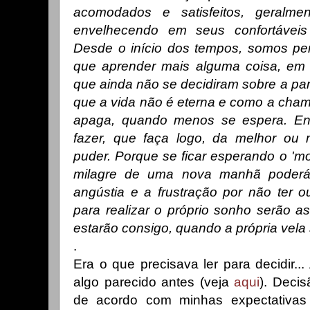
acomodados e satisfeitos, geralme
envelhecendo em seus confortáveis
Desde o início dos tempos, somos pe
que aprender mais alguma coisa, em 
que ainda não se decidiram sobre a pa
que a vida não é eterna e como a cham
apaga, quando menos se espera. En
fazer, que faça logo, da melhor ou
puder. Porque se ficar esperando o 'mo
milagre de uma nova manhã poderá 
angústia e a frustração por não ter o
para realizar o próprio sonho serão 
estarão consigo, quando a própria vela
.
Era o que precisava ler para decidir...
algo parecido antes (veja
aqui
). Decis
de acordo com minhas expectativas 