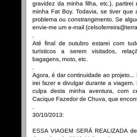
gravidez da minha filha, etc.), partire
minha Fat Boy. Todavia, se tiver que 
problema ou constrangimento. Se alg
envie-me um e-mail (celsoferreira@terra
.
Até final de outubro estarei com tud
turísticos a serem visitados, rela
bagagens, moto, etc.
.
Agora, é dar continuidade ao projeto... 
irei fazer e divulgar durante a viagem
culpa desta minha aventura, com c
Cacique Fazedor de Chuva, que encontr
.
30/10/2013:
ESSA VIAGEM SERÁ REALIZADA de 