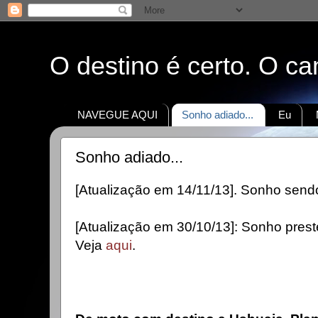
O destino é certo. O c
NAVEGUE AQUI
Sonho adiado...
Eu
Sonho adiado...
[Atualização em 14/11/13]. Sonho sendo
[Atualização em 30/10/13]: Sonho preste
Veja
aqui
.