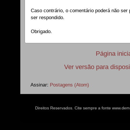
Caso contrário, o comentário poderá não ser p
ser respondido.
Obrigado.
Página inici
Ver versão para dispos
Assinar:
Postagens (Atom)
Direitos Reservados. Cite sempre a fonte www.d