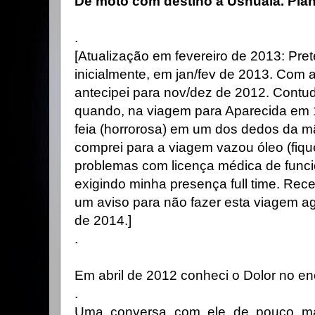
De moto com destino a Ushuaia. Plane
.
[Atualização em fevereiro de 2013: Pret
inicialmente, em jan/fev de 2013. Com a
antecipei para nov/dez de 2012. Contud
quando, na viagem para Aparecida em 
feia (horrorosa) em um dos dedos da m
comprei para a viagem vazou óleo (fiqu
problemas com licença médica de funci
exigindo minha presença full time. Rece
um aviso para não fazer esta viagem ag
de 2014.]
.
Em abril de 2012 conheci o Dolor no e
.
Uma conversa com ele de pouco m