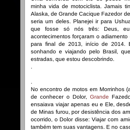
minha vida de motociclista. Jamais ti
Alaska, de Grande Cacique Fazedor de
seria um deles. Planejei ir para Ushu
que fosse só nós três: Deus, e
acontecimentos forçaram o adiamento 
para final de 2013, início de 2014
sonhando e viajando pelo Brasil, que
estradas, que estou descobrindo.
.
.
No encontro de motos em Morrinhos (ab
de conhecer o Dolor,
Grande
Fazedo
ensaiava viajar apenas eu e Ele, des
de Minas furou, por desistência dos a
ocorrido, o Dolor disse: Viajar com am
também tem suas vantagens. E no caso