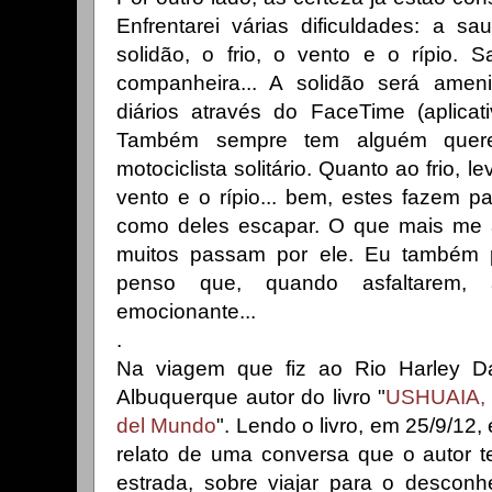
Enfrentarei várias dificuldades: a s
solidão, o frio, o vento e o rípio. 
companheira... A solidão será amen
diários através do FaceTime (aplicat
Também sempre tem alguém quer
motociclista solitário. Quanto ao frio, 
vento e o rípio... bem, estes fazem p
como deles escapar. O que mais me 
muitos passam por ele. Eu também p
penso que, quando asfaltarem
emocionante...
.
Na viagem que fiz ao Rio Harley D
Albuquerque autor do livro "
USHUAIA, V
del Mundo
". Lendo o livro, em 25/9/12,
relato de uma conversa que o autor 
estrada, sobre viajar para o descon