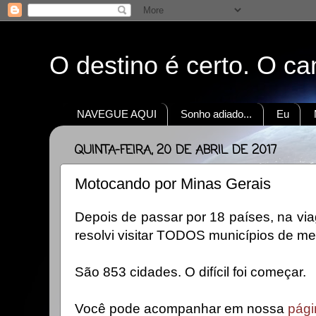
O destino é certo. O c
NAVEGUE AQUI
Sonho adiado...
Eu
QUINTA-FEIRA, 20 DE ABRIL DE 2017
Motocando por Minas Gerais
Depois de passar por 18 países, na vi
resolvi visitar TODOS municípios de m
São 853 cidades. O difícil foi começar.
Você pode acompanhar em nossa
pági