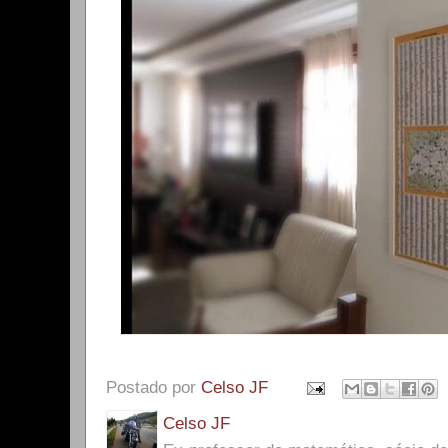
Postado por
Celso JF
Celso JF