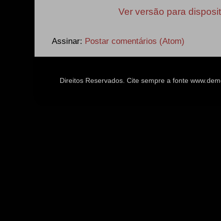
Ver versão para disposi
Assinar:
Postar comentários (Atom)
Direitos Reservados. Cite sempre a fonte www.d