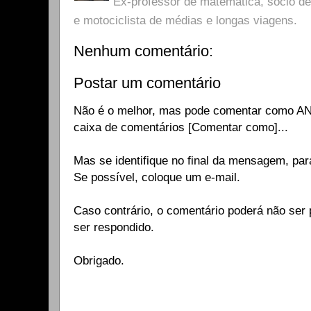
Ex-professor de matemática, sócio 
e motociclista de médias e longas viagens.
Nenhum comentário:
Postar um comentário
Não é o melhor, mas pode comentar como A
caixa de comentários [Comentar como]...
Mas se identifique no final da mensagem, par
Se possível, coloque um e-mail.
Caso contrário, o comentário poderá não ser p
ser respondido.
Obrigado.