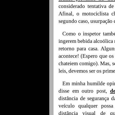
considerado tentativa d
Afinal, o motociclista 
segundo caso, usurpação 
Como o inspetor també
ingerem bebida alcoólica
retorno para casa. Algu
acontece! (Espero que os 
chateiem comigo). Mas, s
leis, devemos ser os prim
Em minha humilde opin
disse em outro post,
d
distância de segurança 
veículo qualquer possa
distância visual de 