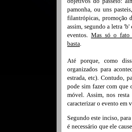
objetivos do passeio: a
pamonha, ou uns pasteis,
filantrópicas, promoção
assim, segundo a letra 'b
eventos.
Mas só o fato 
basta
.
Até porque, como disse
organizados para aconte
estrada, etc). Contudo, 
pode sim fazer com que 
móvel. Assim, nos resta 
caracterizar o evento em vi
Segundo este inciso, par
é necessário que ele cause