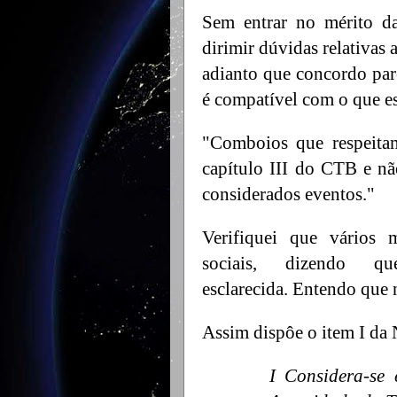
Sem entrar no mérito d
dirimir dúvidas relativa
adianto que concordo par
é compatível com o que e
"Comboios que respeita
capítulo III do CTB e n
considerados eventos."
Verifiquei que vários m
sociais, dizendo qu
esclarecida. Entendo que 
Assim dispôe o item I da
I Considera-se 