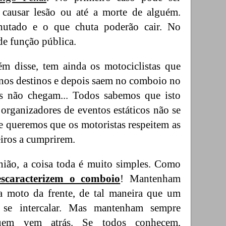
e causar lesão ou até a morte de alguém.
chutado e o que chuta poderão cair. No
de função pública.
m disse, tem ainda os motociclistas que
 nos destinos e depois saem no comboio no
ns não chegam... Todos sabemos que isto
organizadores de eventos estáticos não se
e queremos que os motoristas respeitem as
eiros a cumprirem.
ião, a coisa toda é muito simples. Como
escaracterizem o comboio
! Mantenham
da moto da frente, de tal maneira que um
 se intercalar. Mas mantenham sempre
quem vem atrás. Se todos conhecem,