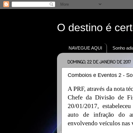
O destino é cer
NAVEGUE AQUI
Sonho adia
DOMINGO, 22 DE JANEIRO DE 2017
Comboios e Eventos 2 - So
A PRF, através da nota t
Chefe da Divisão de Fis
20/01/2017, estabeleceu
auto de infração do 
envolvendo veículos nas v