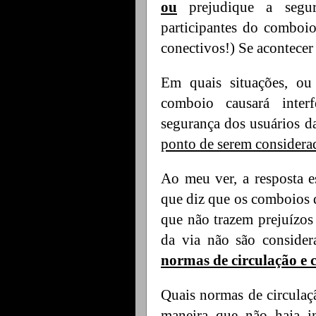
ou
prejudique a segu
participantes do comboio
conectivos!) Se acontecer 
Em quais situações, ou 
comboio causará inter
segurança dos usuários d
ponto de serem considera
Ao meu ver, a resposta e
que diz que os comboios
que não trazem prejuízos 
da via não são consider
normas de circulação e 
Quais normas de circulaç
maneira que não haja in