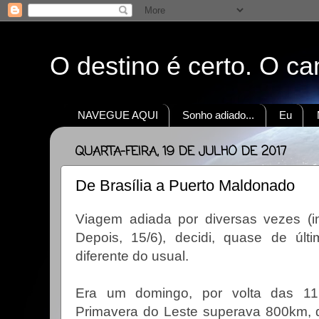
O destino é certo. O c
NAVEGUE AQUI
Sonho adiado...
Eu
QUARTA-FEIRA, 19 DE JULHO DE 2017
De Brasília a Puerto Maldonado
Viagem adiada por diversas vezes (ini
Depois, 15/6), decidi, quase de úl
diferente do usual.
Era um domingo, por volta das 1
Primavera do Leste superava 800km, d