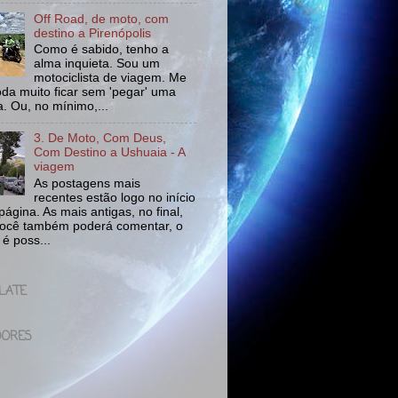
Off Road, de moto, com
destino a Pirenópolis
Como é sabido, tenho a
alma inquieta. Sou um
motociclista de viagem. Me
da muito ficar sem 'pegar' uma
a. Ou, no mínimo,...
3. De Moto, Com Deus,
Com Destino a Ushuaia - A
viagem
As postagens mais
recentes estão logo no início
ágina. As mais antigas, no final,
ocê também poderá comentar, o
 é poss...
LATE
DORES