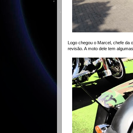
Logo chegou o Marcel, chefe da o
revisão. A moto dele tem algumas