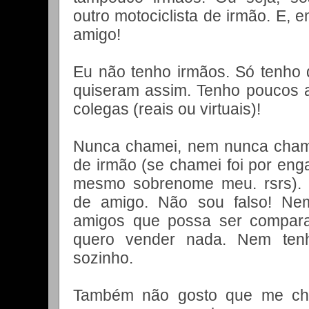
outro motociclista de irmão. E, 
amigo!
Eu não tenho irmãos. Só tenho 
quiseram assim. Tenho poucos
colegas (reais ou virtuais)!
Nunca chamei, nem nunca chamar
de irmão (se chamei foi por eng
mesmo sobrenome meu. rsrs).
de amigo. Não sou falso! Ne
amigos que possa ser compar
quero vender nada. Nem ten
sozinho.
Também não gosto que me ch