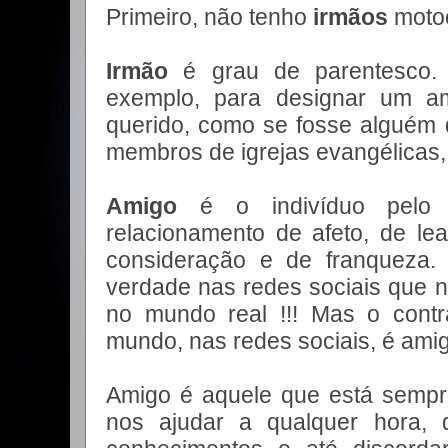
Primeiro, não
tenho
irmãos
motoc
Irmão
é grau de parentesco. 
exemplo, para designar um a
querido, como se fosse alguém 
membros de igrejas evangélicas,
Amigo
é o indivíduo pelo
relacionamento de afeto, de lea
consideração e de franqueza.
verdade nas redes sociais que 
no mundo real !!! Mas o contrá
mundo, nas redes sociais, é ami
Amigo é aquele que está sempre
nos ajudar a qualquer hora, 