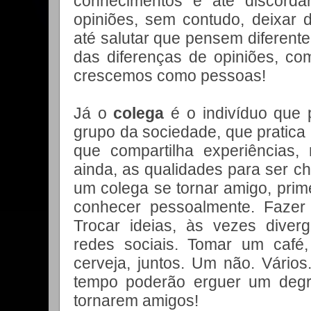
conhecimentos e até discorda
opiniões, sem contudo, deixar 
até salutar que pensem diferent
das diferenças de opiniões, co
crescemos como pessoas!
Já o
colega
é o indivíduo que
grupo da sociedade, que pratica
que compartilha experiências
ainda, as qualidades para ser 
um colega se tornar amigo, prim
conhecer pessoalmente. Fazer
Trocar ideias, às vezes diverg
redes sociais. Tomar um caf
cerveja, juntos. Um não. Vários
tempo poderão erguer um degr
tornarem amigos!