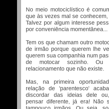
No meio motociclístico é comum
que às vezes mal se conhecem, 
Talvez por algum interesse pesso
por conveniência momentânea...
Tem os que chamam outro motoci
de irmão porque querem lhe v
querem sua companhia num pas
de motocar sozinho. Ou 
relacionamento que não existe.
Mas, na primeira oportunida
relação de 'parentesco' aca
discordar das ideias dele ou
pensar diferente, já era! Nã
tampouco irmãos. Ou seja, so