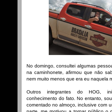
No domingo, consultei algumas pessoa
na caminhonete, afirmou que não sab
nem muito menos que era eu naquela mo
Outros integrantes do HOG, ini
conhecimento do fato. No entanto, sou
comentado no almoço, inclusive com u
parte, me motivou a tornar público o