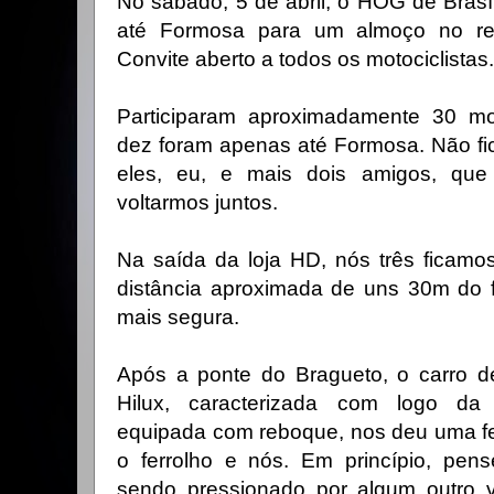
No sábado, 5 de abril, o HOG de Brasí
até Formosa para um almoço no re
Convite aberto a todos os motociclistas.
Participaram aproximadamente 30 mot
dez foram apenas até Formosa. Não fi
eles, eu, e mais dois amigos, qu
voltarmos juntos.
Na saída da loja HD, nós três ficamo
distância aproximada de uns 30m do f
mais segura.
Após a ponte do Bragueto, o carro 
Hilux, caracterizada com logo da B
equipada com reboque, nos deu uma fe
o ferrolho e nós. Em princípio, pens
sendo pressionado por algum outro ve