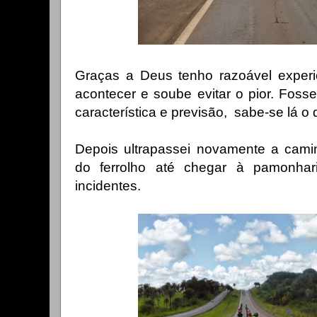
Graças a Deus tenho razoável experiê
acontecer e soube evitar o pior. Foss
característica e previsão, sabe-se lá o
Depois ultrapassei novamente a cami
do ferrolho até chegar à pamonhar
incidentes.