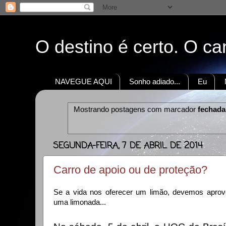
O destino é certo. O c
NAVEGUE AQUI
Sonho adiado...
Eu
Mostrando postagens com marcador
fechada
SEGUNDA-FEIRA, 7 DE ABRIL DE 2014
Carro de apoio ou de proteção?
Se a vida nos oferecer um limão, devemos aprove
uma limonada...