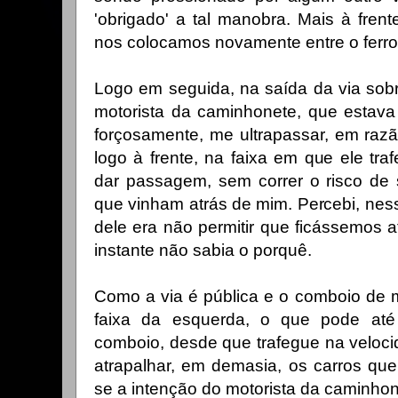
'obrigado' a tal manobra. Mais à frent
nos colocamos novamente entre o ferr
Logo em seguida, na saída da via sobr
motorista da caminhonete, que estava n
forçosamente, me ultrapassar, em raz
logo à frente, na faixa em que ele tr
dar passagem, sem correr o risco de s
que vinham atrás de mim. Percebi, ne
dele era não permitir que ficássemos at
instante não sabia o porquê.
Como a via é pública e o comboio de 
faixa da esquerda, o que pode até
comboio, desde que trafegue na veloc
atrapalhar, em demasia, os carros que v
se a intenção do motorista da caminhon