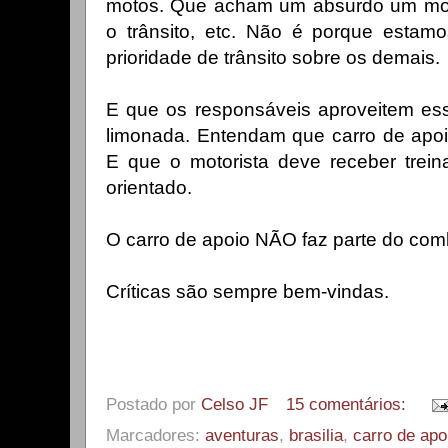
motos. Que acham um absurdo um mon
o trânsito, etc. Não é porque esta
prioridade de trânsito sobre os demais.
E que os responsáveis aproveitem es
limonada. Entendam que carro de apoi
E que o motorista deve receber trei
orientado.
O carro de apoio NÃO faz parte do com
Críticas são sempre bem-vindas.
Postado por
Celso JF
15 comentários:
Marcadores:
aventuras
,
brasilia
,
carro de apo