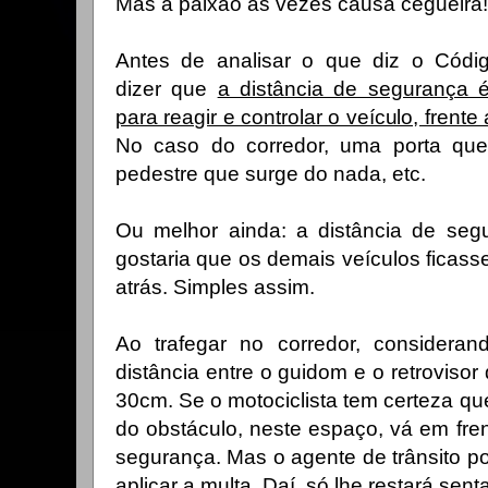
Mas a paixão às vezes causa cegueira!
Antes de analisar o que diz o Códig
dizer
que
a distância de segurança 
para reagir e controlar o veículo, fren
No caso do corredor, uma porta qu
pedestre que surge do nada, etc.
Ou melhor ainda: a distância de se
gostaria que os demais veículos ficas
atrás. Simples assim.
Ao trafegar no corredor, consider
distância entre o guidom e o retroviso
30cm. Se o motociclista tem certeza qu
do obstáculo, neste espaço, vá em fren
segurança. Mas o agente de trânsito po
aplicar a multa. Daí, só lhe restará senta