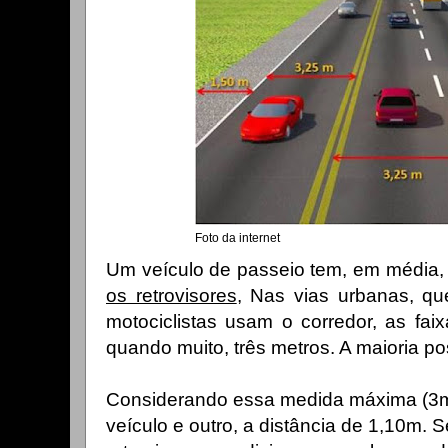
Foto da internet
Um veículo de passeio tem, em média,
os retrovisores
, Nas vias urbanas, q
motociclistas usam o corredor, as fa
quando muito, três metros. A maioria 
Considerando essa medida máxima (3m)
veículo e outro, a distância de 1,10m.