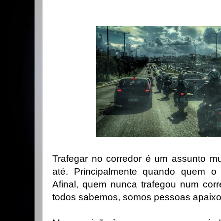
Trafegar no corredor é um assunto mui
até. Principalmente quando quem o d
Afinal, quem nunca trafegou num corre
todos sabemos, somos pessoas apaix