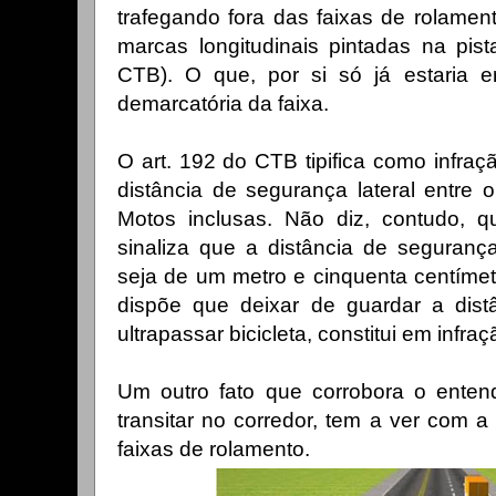
trafegando fora das faixas de rolamen
marcas longitudinais pintadas na pis
CTB). O que, por si só já estaria er
demarcatória da faixa.
O art. 192 do CTB tipifica como infraç
distância de segurança lateral entre 
Motos inclusas. Não diz, contudo, q
sinaliza que a distância de seguranç
seja de um metro e cinquenta centímet
dispõe que deixar de guardar a distâ
ultrapassar bicicleta, constitui em infra
Um outro fato que corrobora o enten
transitar no corredor, tem a ver com a
faixas de rolamento.