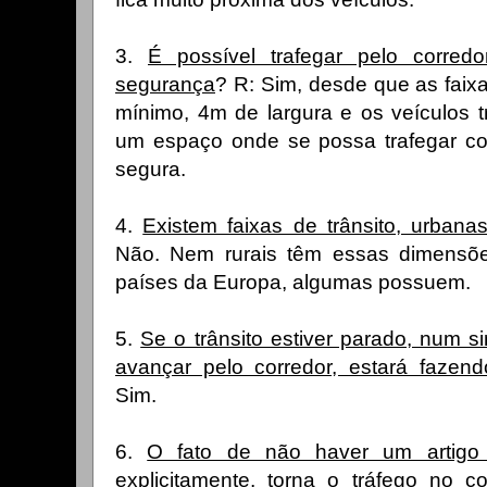
3.
É possível trafegar pelo corred
segurança
? R: Sim, desde que as faix
mínimo, 4m de largura e os veículos t
um espaço onde se possa trafegar co
segura.
4.
Existem faixas de trânsito, urban
Não. Nem rurais têm essas dimensõ
países da Europa, algumas possuem.
5.
Se o trânsito estiver parado, num s
avançar pelo corredor, estará fazen
Sim.
6.
O fato de não haver um artigo p
explicitamente, torna o tráfego no co