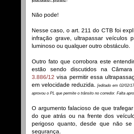
Não pode!
Nesse caso, o art. 211 do CTB foi explí
infração grave, ultrapassar veículos
luminoso ou qualquer outro obstáculo.
Outro fato que corrobora este entend
estão sendo discutidos na Câma
3.886/12
visa permitir essa ultrapassa
em velocidade reduzida.
[editado em 02/02/1
aprovou o PL que permite o trânsito no corredor. Falta apr
O argumento falacioso de que trafegar
do que atrás ou na frente dos veícul
perigoso quanto, desde que não se 
segurança.