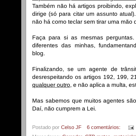
Também não há artigos proibindo, expl
dirige (só para citar um assunto atual)
não há como teclar sem tirar uma mão
Faça para si as mesmas perguntas.
diferentes das minhas, fundamentan
blog.
Finalizando, se um agente de trâns
desrespeitando os artigos 192, 199, 
qualquer outro
, e não aplica a multa, e
Mas sabemos que muitos agentes são '
Daí, não cumprem a Lei.
Postado por
Celso JF
6 comentários: