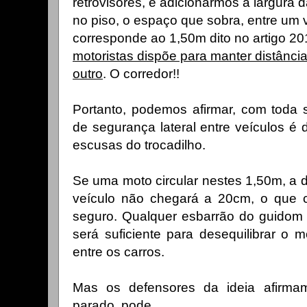
retrovisores, e adicionarmos a largura d
no piso, o espaço que sobra, entre um v
corresponde ao 1,50m dito no artigo 20
motoristas dispõe para manter distânc
outro
. O corredor!!
Portanto, podemos afirmar, com toda 
de segurança lateral entre veículos é
escusas do trocadilho.
Se uma moto circular nestes 1,50m, a d
veículo não chegará a 20cm, o que
seguro. Qualquer esbarrão do guidom 
será suficiente para desequilibrar o mo
entre os carros.
Mas os defensores da ideia afirm
parado, pode
.