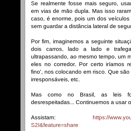
Se realmente fosse mais seguro, us
em vias de mão dupla. Mas isso rarame
caso, é enorme, pois um dos veículos '
sem guardar a distância lateral de segu
Por fim, imaginemos a seguinte situaç
dois carros, lado a lado e trafe
ultrapassando, ao mesmo tempo, um mot
eles no corredor. Por certo iríamos r
fino', nos colocando em risco. Que são
irresponsáveis, etc.
Mas como no Brasil, as leis fo
desrespeitadas... Continuemos a usar o
Assistam:
https://www.yo
S2I&feature=share