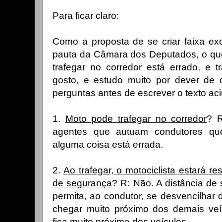
Para ficar claro:
Como a proposta de se criar faixa ex
pauta da Câmara dos Deputados, o que
trafegar no corredor está errado, e 
gosto, e estudo muito por dever de o
perguntas antes de escrever o texto ac
1.
Moto pode trafegar no corredor
? R
agentes que autuam condutores que
alguma coisa está errada.
2.
Ao trafegar, o motociclista estará re
de segurança
? R: Não. A distância de
permita, ao condutor, se desvencilhar
chegar muito próximo dos demais veí
fica muito próxima dos veículos.