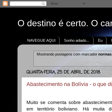
O destino é certo. O c
NAVEGUE AQUI
Sonho adiado...
Eu
Mostrando postagens com marcador
normas
QUARTA-FEIRA, 25 DE ABRIL DE 2018
Abastecimento na Bolívia - o que di
Muito se comenta sobre abastecimento
em território boliviano. Há muita 