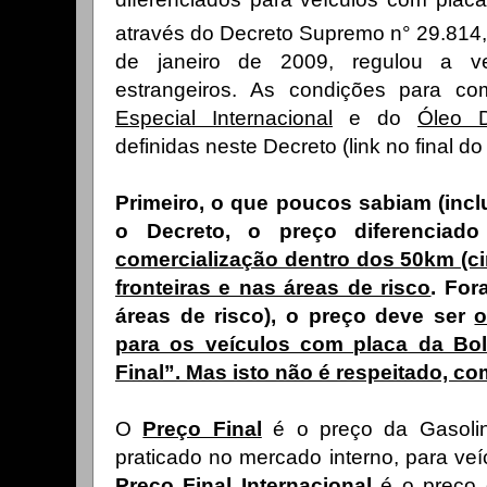
através do Decreto Supremo n° 29.814, 
de janeiro de 2009, regulou a v
estrangeiros. As condições para co
Especial Internacional
e do
Óleo D
definidas neste Decreto (link no final do
Primeiro, o que poucos sabiam (incl
o Decreto, o preço diferenciad
comercialização dentro dos 50km (c
fronteiras e nas áreas de risco
. For
áreas de risco), o preço deve ser
o
para os veículos com placa da Bol
Final”. Mas isto não é respeitado, 
O
Preço Final
é o preço da Gasolin
praticado no mercado interno, para veí
Preço Final Internacional
é o preço 