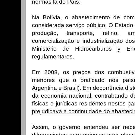
normas lá do País:
Na Bolívia, o abastecimento de com
considerada serviço público. O Estado
produção, transporte, refino, arm
comercialização e industrialização do
Ministério de Hidrocarburos y En
regulamentares.
Em 2008, os preços dos combustív
menores que o praticado nos países
Argentina e Brasil). Em decorrência dis
da economia nacional, contrabando d
físicas e jurídicas residentes nestes pa
prejudicava a continuidade do abasteci
Assim, o governo entendeu ser nece
diferenciados para veículos com placa