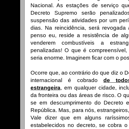
Nacional. As estações de serviço qu
Decreto Supremo serão penalizado
suspensão das atividades por um perí
dias. Na reincidência, será revogada 
penso eu, reside a resistência de al
venderem combustíveis a estran
penalizadas! O que é compreensível, p
seria enorme. Imaginem ficar com o pos
Ocorre que, ao contrário do que diz o D
internacional é cobrado
de todo
estrangeira
, em qualquer cidade, incl
da fronteira ou das áreas de risco. O qu
se em descumprimento do Decreto ed
República. Mas, para nós, estrangeiros,
Vale dizer que em alguns raríssimos
estabelecidos no decreto, se cobra o