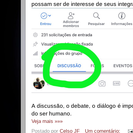
possam ser de interesse de seus integr
A discussão, o debate, o diálogo é im
do ser humano.
Veja mais »»»
Postado por
Celso JF
Um comentário: