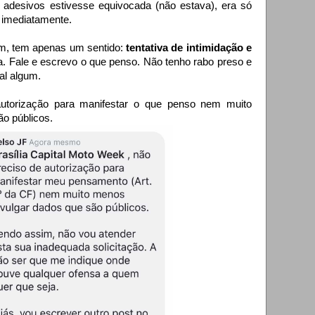
 adesivos estivesse equivocada (não estava), era só
ia imediatamente.
mim, tem apenas um sentido:
tentativa de intimidação e
a. Fale e escrevo o que penso. Não tenho rabo preso e
al algum.
utorização para manifestar o que penso nem muito
o públicos.