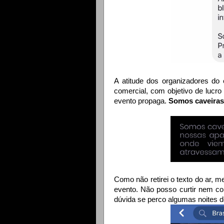
A atitude dos organizadores do
comercial, com objetivo de lucro
evento propaga.
Somos caveiras
Como não retirei o texto do ar, m
evento. Não posso curtir nem co
dúvida se perco algumas noites de