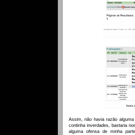
Assim, não havia razão alguma p
continha inverdades, bastaria n
alguma ofensa de minha parte