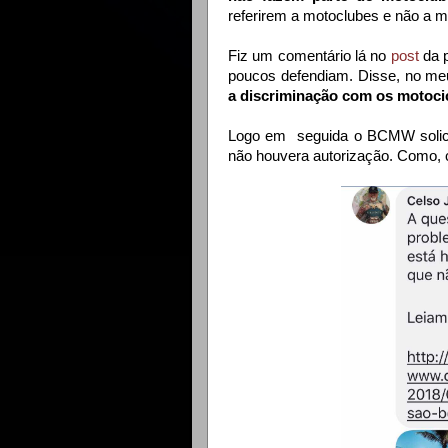
referirem a motoclubes e não a moto
Fiz um comentário lá no
post
da p
poucos defendiam. Disse, no me
a discriminação com os motoci
Logo em seguida o BCMW solicito
não houvera autorização. Como, 