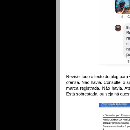
Revisei todo o texto do blog para
ofensa. Não havia.
Consultei o s
marca registrada. Não havia. At
Está sobrestada, ou seja há ques