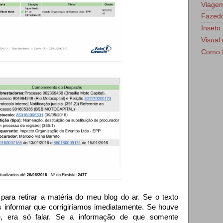
Viage
Fazedo
Inseto 
Visual 
Como f
ara retirar a matéria do meu blog do ar. Se o texto
os informar que corrigiríamos imediatamente. Se houve
, era só falar. Se a informação de que somente