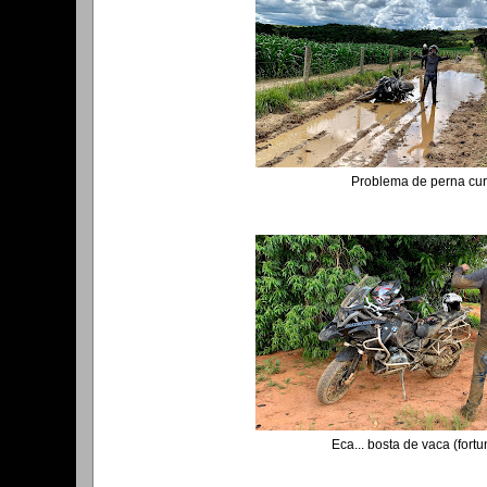
Problema de perna curt
Eca... bosta de vaca (fort