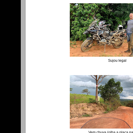
Sujou legal
Vem chuva (olha a placa na