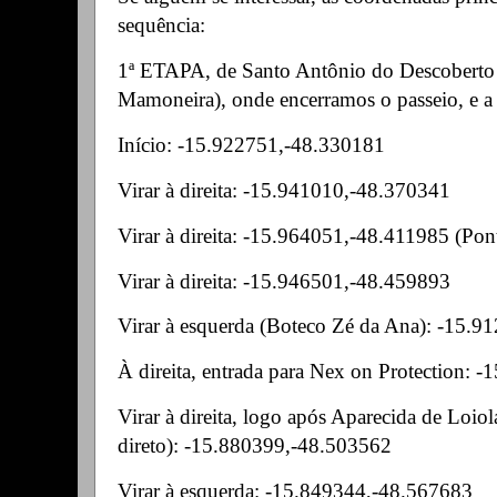
sequência:
1ª ETAPA, de Santo Antônio do Descoberto
Mamoneira), onde encerramos o passeio, e a
Início:
-15.922751,-48.330181
Virar à direita:
-15.941010,-48.370341
Virar à direita: -15.964051,-48.411985 (Pon
Virar à direita: -15.946501,-48.459893
Virar à esquerda (Boteco Zé da Ana): -15.
À direita, entrada para Nex on Protection:
Virar à direita, logo após Aparecida de Loiola
direto): -15.880399,-48.503562
Virar à esquerda: -15.849344,-48.567683