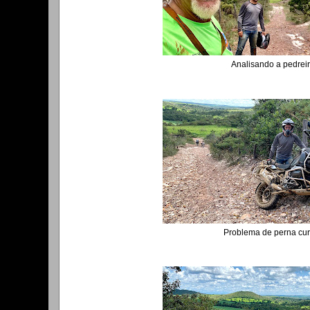
Analisando a pedrei
Problema de perna curt