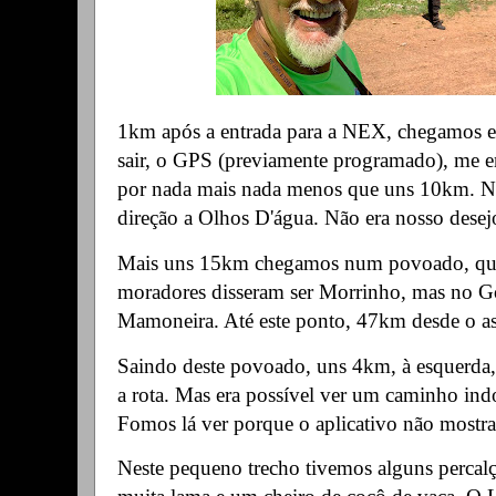
1km após a entrada para a NEX, chegamos e
sair, o GPS (previamente programado), me 
por nada mais nada menos que uns 10km. Na
direção a Olhos D'água. Não era nosso desej
Mais uns 15km chegamos num povoado, que
moradores disseram ser Morrinho, mas no G
Mamoneira. Até este ponto, 47km desde o as
Saindo deste povoado, uns 4km, à esquerda
a rota. Mas era possível ver um caminho indo
Fomos lá ver porque o aplicativo não mostra
Neste pequeno trecho tivemos alguns perca