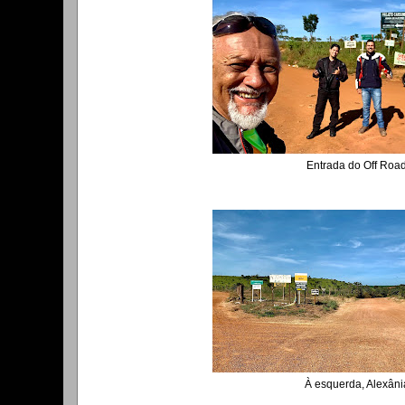
Entrada do Off Roa
À esquerda, Alexâni