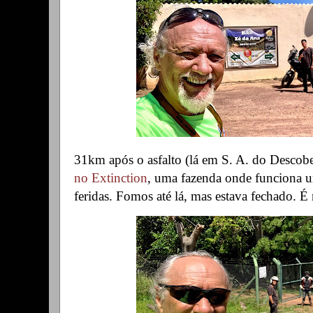
31km após o asfalto (lá em S. A. do Descober
no Extinction
, uma fazenda onde funciona 
feridas. Fomos até lá, mas estava fechado. 