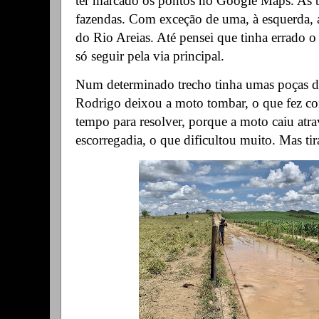
ter marcado os pontos no Google Maps. As b
fazendas. Com exceção de uma, à esquerda, 
do Rio Areias. Até pensei que tinha errado o
só seguir pela via principal.
Num determinado trecho tinha umas poças d
Rodrigo deixou a moto tombar, o que fez c
tempo para resolver, porque a moto caiu atra
escorregadia, o que dificultou muito. Mas t