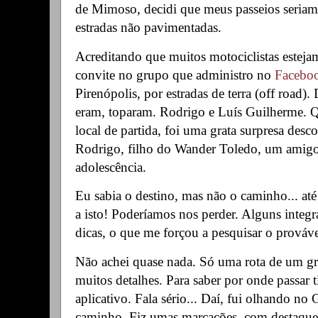
de Mimoso, decidi que meus passeios seria
estradas não pavimentadas.
Acreditando que muitos motociclistas esteja
convite no grupo que administro no
Facebo
Pirenópolis, por estradas de terra (off road)
eram, toparam. Rodrigo e Luís Guilherme.
local de partida, foi uma grata surpresa desc
Rodrigo, filho do Wander Toledo, um amig
adolescência.
Eu sabia o destino, mas não o caminho... até 
a isto! Poderíamos nos perder. Alguns inte
dicas, o que me forçou a pesquisar o prováv
Não achei quase nada. Só uma rota de um gr
muitos detalhes. Para saber por onde passar 
aplicativo. Fala sério... Daí, fui olhando n
caminho. Fiz umas marcações, com destaque