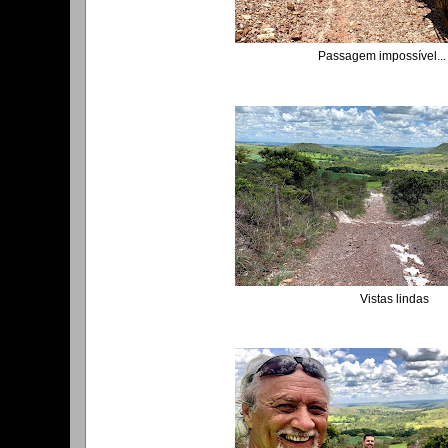
Passagem impossível...
Vistas lindas