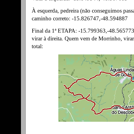
À esquerda, pedreira (não conseguimos passar
caminho correto: -15.826747,-48.594887
Final da 1ª ETAPA: -15.799363,-48.565773
virar à direita. Quem vem de Morrinho, virar 
total: