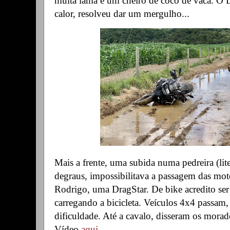
muita lama e um cheiro de cocô de vaca. O 
calor, resolveu dar um mergulho...
Mais a frente, uma subida numa pedreira (lit
degraus, impossibilitava a passagem das mot
Rodrigo, uma DragStar. De bike acredito ser
carregando a bicicleta. Veículos 4x4 passam
dificuldade. Até a cavalo, disseram os morad
Vídeo
aqui