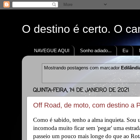
O destino é certo. O c
NAVEGUE AQUI
Sonho adiado...
Eu
Mostrando postagens com marcador
Edilândi
QUINTA-FEIRA, 14 DE JANEIRO DE 2021
Off Road, de moto, com destino a P
Como é sabido, tenho a alma inquieta. Sou 
incomoda muito ficar sem 'pegar' uma estra
passeio um pouco mais longe do que ao Rota 6