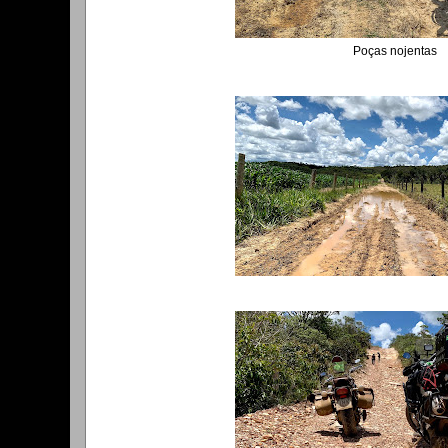
Poças nojentas