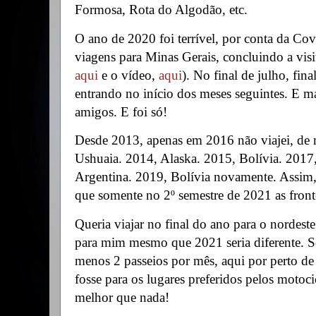
Formosa, Rota do Algodão, etc.
O ano de 2020 foi terrível, por conta da Cov
viagens para Minas Gerais, concluindo a visi
aqui
e o vídeo,
aqui
). No final de julho, fina
entrando no início dos meses seguintes. E ma
amigos. E foi só!
Desde 2013, apenas em 2016 não viajei, de m
Ushuaia. 2014, Alaska. 2015, Bolívia. 2017,
Argentina. 2019, Bolívia novamente. Assim,
que somente no 2º semestre de 2021 as frontei
Queria viajar no final do ano para o nordeste
para mim mesmo que 2021 seria diferente. Se 
menos 2 passeios por mês, aqui por perto d
fosse para os lugares preferidos pelos motocic
melhor que nada!