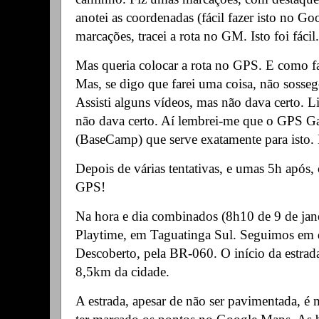
anotei as coordenadas (fácil fazer isto no G
marcações, tracei a rota no GM. Isto foi fácil.
Mas queria colocar a rota no GPS. E como faz
Mas, se digo que farei uma coisa, não sosse
Assisti alguns vídeos, mas não dava certo. L
não dava certo. Aí lembrei-me que o GPS G
(BaseCamp) que serve exatamente para isto.
Depois de várias tentativas, e umas 5h após
GPS!
Na hora e dia combinados (8h10 de 9 de jan
Playtime, em Taguatinga Sul. Seguimos em 
Descoberto, pela BR-060. O início da estrad
8,5km da cidade.
A estrada, apesar de não ser pavimentada, é