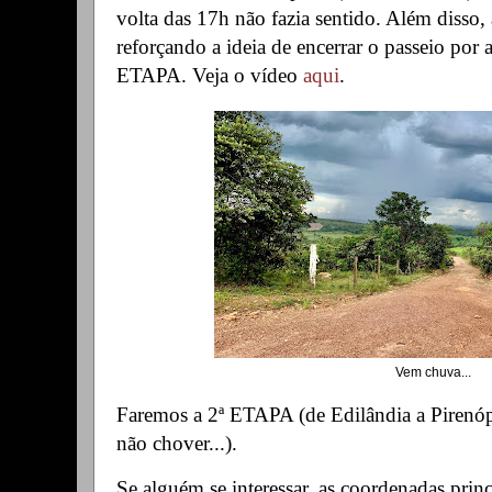
volta das 17h não fazia sentido. Além disso
reforçando a ideia de encerrar o passeio por
ETAPA. Veja o vídeo
aqui
.
Vem chuva...
Faremos a 2ª ETAPA (de Edilândia a Pirenópo
não chover...).
Se alguém se interessar, as coordenadas princ