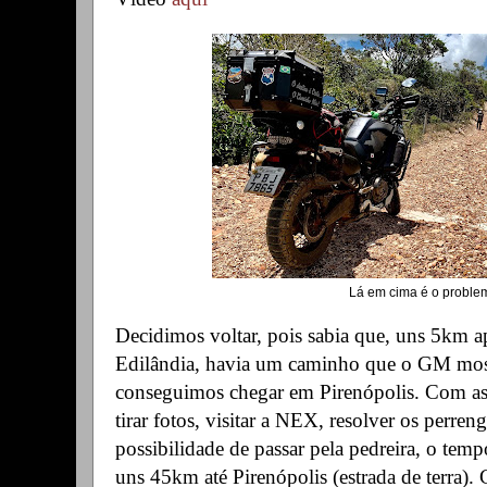
Lá em cima é o problem
Decidimos voltar, pois sabia que, uns 5km 
Edilândia, havia um caminho que o GM most
conseguimos chegar em Pirenópolis. Com as 
tirar fotos, visitar a NEX, resolver os perre
possibilidade de passar pela pedreira, o tem
uns 45km até Pirenópolis (estrada de terra).