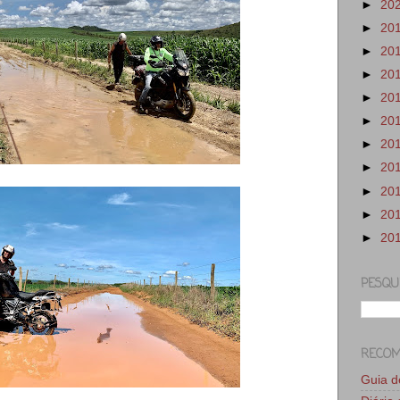
►
20
►
20
►
20
►
20
►
20
►
20
►
20
►
20
►
20
►
20
►
20
PESQU
RECO
Guia 