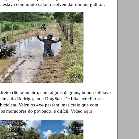
e estava com muito calor, resolveu dar um mergulho...
reira (literalmente), com alguns degraus, impossibilitava
nte a do Rodrigo, uma DragStar. De bike acredito ser
bicicleta. Veículos 4x4 passam, mas creio que com
m os moradores do povoado, é difícil. Vídeo
aqui