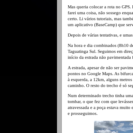
Mas queria colocar a rota no GPS. 
farei uma coisa, não sossego enqua
certo. Li vários tutoriais, mas t
um aplicativo (BaseCamp) que serv
Depois de várias tentativas, e um
Na hora e dia combinados (8h10 de
Taguatinga Sul. Seguimos em direç
início da estrada não pavimentada 
A estrada, apesar de não ser pavim
pontos no Google Maps. As bifurc
à esquerda, a 12km, alguns metros 
caminho. O resto do trecho é só seg
Num determinado trecho tinha uma
tombar, o que fez com que levásse
atravessada e a poça estava muito 
e prosseguimos.