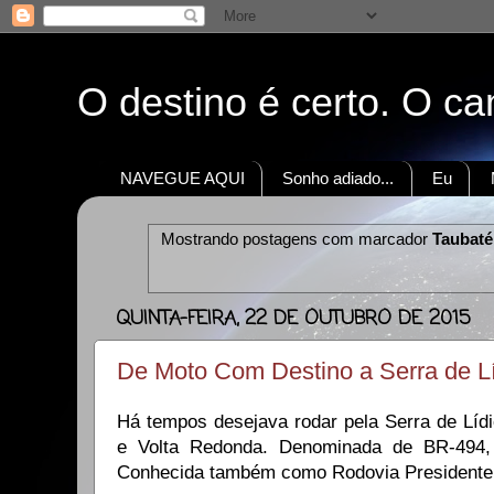
O destino é certo. O c
NAVEGUE AQUI
Sonho adiado...
Eu
Mostrando postagens com marcador
Taubaté
QUINTA-FEIRA, 22 DE OUTUBRO DE 2015
De Moto Com Destino a Serra de L
Há tempos desejava rodar pela Serra de Lídi
e Volta Redonda. Denominada de BR-494,
Conhecida também como Rodovia Presidente 