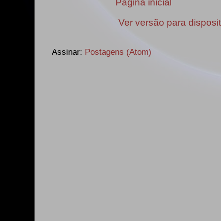
Página inicial
Ver versão para disposi
Assinar:
Postagens (Atom)