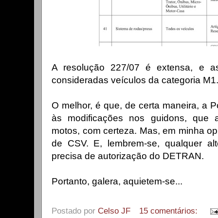
A resolução 227/07 é extensa, e a
consideradas veículos da categoria M1
O melhor, é que, de certa maneira, a Po
às modificações nos guidons, que al
motos, com certeza. Mas, em minha opi
de CSV. E, lembrem-se, qualquer alte
precisa de autorização do DETRAN.
Portanto, galera, aquietem-se.
..
Postado por
Celso JF
15 comentários: