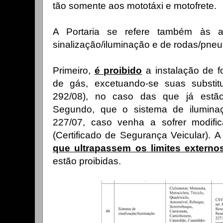
tão somente aos mototáxi e motofrete.
A Portaria se refere também às a
sinalização/iluminação e de rodas/pne
Primeiro,
é proibido
a instalação de f
de gás, excetuando-se suas substitu
292/08), no caso das que já estã
Segundo, que o sistema de iluminaç
227/07, caso venha a sofrer modifi
(Certificado de Segurança Veicular).
A
que ultrapassem os limites externo
estão proibidas.