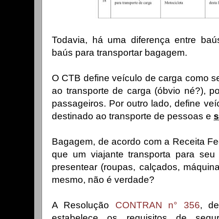
Todavia, há uma diferença entre baús
baús para transportar bagagem.
O CTB define veículo de carga como s
ao transporte de carga (óbvio né?), p
passageiros. Por outro lado, define ve
destinado ao transporte de pessoas e
s
Bagagem, de acordo com a Receita Fed
que um viajante transporta para s
presentear (roupas, calçados, máquina f
mesmo, não é verdade?
A Resolução
CONTRAN n° 356
, d
estabelece os requisitos de segu