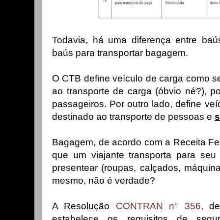
Todavia, há uma diferença entre baús
baús para transportar bagagem.
O CTB define veículo de carga como s
ao transporte de carga (óbvio né?), p
passageiros. Por outro lado, define ve
destinado ao transporte de pessoas e
s
Bagagem, de acordo com a Receita Fed
que um viajante transporta para s
presentear (roupas, calçados, máquina f
mesmo, não é verdade?
A Resolução
CONTRAN n° 356
, d
estabelece os requisitos de segu