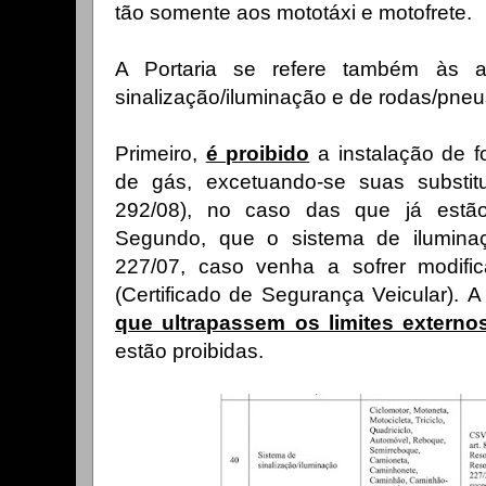
tão somente aos mototáxi e motofrete.
A Portaria se refere também às a
sinalização/iluminação e de rodas/pne
Primeiro,
é proibido
a instalação de f
de gás, excetuando-se suas substitu
292/08), no caso das que já estã
Segundo, que o sistema de iluminaç
227/07, caso venha a sofrer modifi
(Certificado de Segurança Veicular).
A
que ultrapassem os limites externo
estão proibidas.