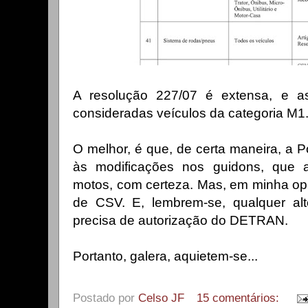
A resolução 227/07 é extensa, e a
consideradas veículos da categoria M1
O melhor, é que, de certa maneira, a Po
às modificações nos guidons, que al
motos, com certeza. Mas, em minha opi
de CSV. E, lembrem-se, qualquer alte
precisa de autorização do DETRAN.
Portanto, galera, aquietem-se.
..
Postado por
Celso JF
15 comentários: