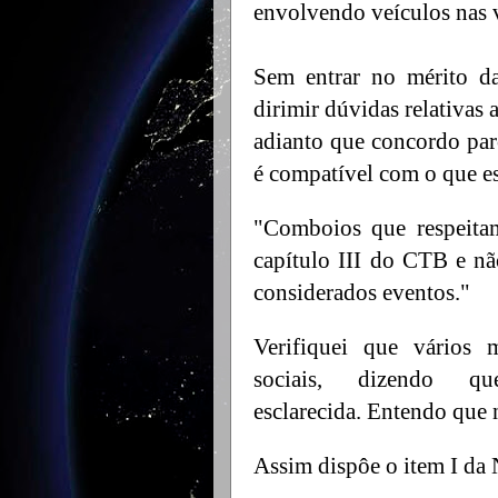
envolvendo veículos nas v
Sem entrar no mérito d
dirimir dúvidas relativa
adianto que concordo par
é compatível com o que e
"Comboios que respeita
capítulo III do CTB e n
considerados eventos."
Verifiquei que vários m
sociais, dizendo qu
esclarecida. Entendo que 
Assim dispôe o item I da