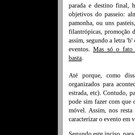
parada e destino final, 
objetivos do passeio: a
pamonha, ou uns pasteis,
filantrópicas, promoção
assim, segundo a letra 'b
eventos.
Mas só o fato 
basta
.
Até porque, como disse
organizados para aconte
estrada, etc). Contudo, 
pode sim fazer com que 
móvel. Assim, nos resta 
caracterizar o evento em vi
Segundo este inciso, par