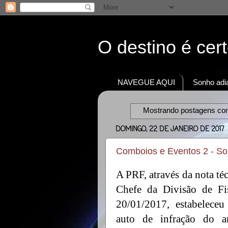
O destino é cer
NAVEGUE AQUI
Sonho adia
Mostrando postagens c
DOMINGO, 22 DE JANEIRO DE 2017
Comboios e Eventos 2 - So
A PRF, através da nota t
Chefe da Divisão de Fis
20/01/2017, estabeleceu
auto de infração do 