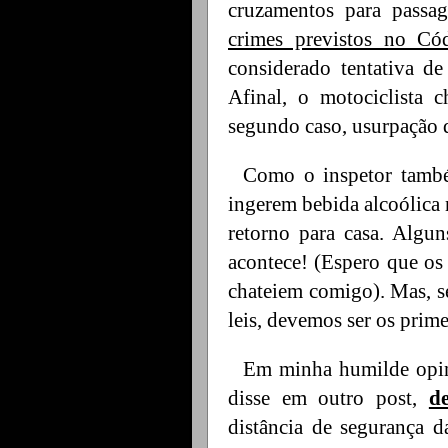
cruzamentos para pass
crimes previstos no Có
considerado tentativa d
Afinal, o motociclista 
segundo caso, usurpação 
Como o inspetor també
ingerem bebida alcoólica
retorno para casa. Algu
acontece! (Espero que os 
chateiem comigo). Mas, s
leis, devemos ser os prim
Em minha humilde opin
disse em outro post,
d
distância de segurança 