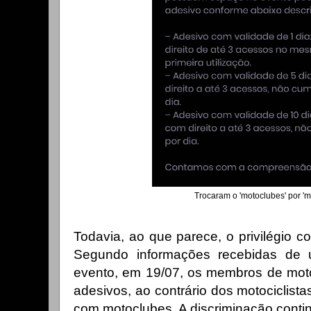
Trocaram o 'motoclubes' por 'mo
Todavia, ao que parece, o privilégio 
Segundo informações recebidas de
evento, em 19/07, os membros de mot
adesivos, ao contrário dos motociclis
com motoclubes. A discriminação continua