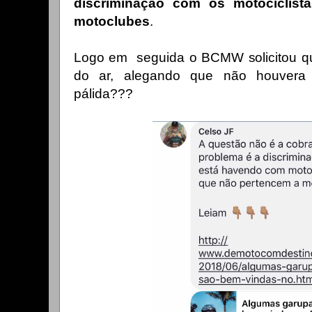
discriminação com os motociclis
motoclubes
.
Logo em seguida o BCMW solicitou que
do ar, alegando que não houvera 
pálida???