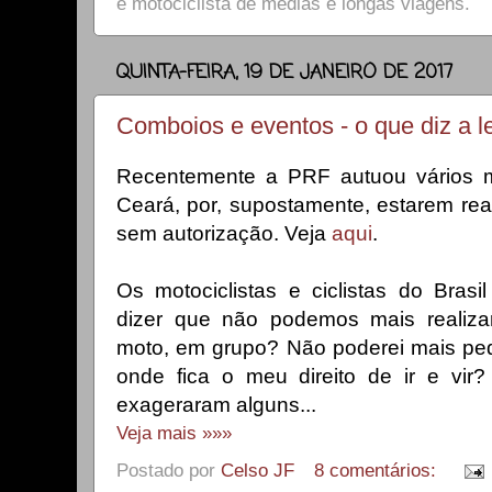
e motociclista de médias e longas viagens.
QUINTA-FEIRA, 19 DE JANEIRO DE 2017
Comboios e eventos - o que diz a l
Recentemente a PRF autuou vários mot
Ceará, por, supostamente, estarem rea
sem autorização. Veja
aqui
.
Os motociclistas e ciclistas do Brasi
dizer que não podemos mais realiza
moto, em grupo? Não poderei mais pe
onde fica o meu direito de ir e vir?
exageraram alguns...
Veja mais »»»
Postado por
Celso JF
8 comentários: