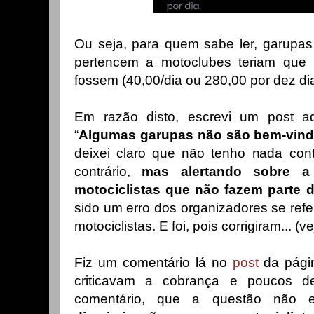
Ou seja, para quem sabe ler, garupas
pertencem a motoclubes teriam que
fossem (40,00/dia ou 280,00 por dez di
Em razão disto, escrevi um post aq
“
Algumas garupas não são bem-vi
deixei claro que não tenho nada cont
contrário,
mas alertando sobre a
motociclistas que não fazem parte 
sido um erro dos organizadores se ref
motociclistas. E foi, pois corrigiram... (ve
Fiz um comentário lá no
post
da págin
criticavam a cobrança e poucos d
comentário, que a questão não 