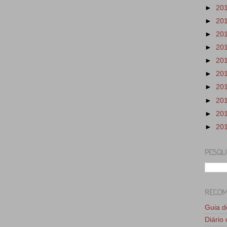
►
20
►
20
►
20
►
20
►
20
►
20
►
20
►
20
►
20
►
20
PESQU
RECO
Guia 
Diário