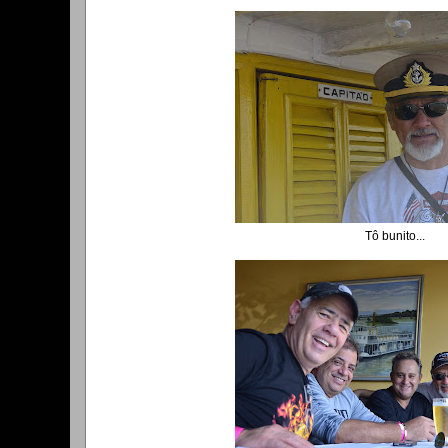
Tô bunito...