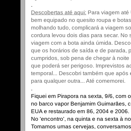
.
Descobertas até aqui:
Para viagem até 
bem equipado no quesito roupa e bota
molhando tudo, complicará a viagem so
cordura levou dois dias para secar. No 
viagem com a bota ainda úmida. Desco
que os horários de saída e de parada, 
cumpridos, sob pena de chegar à noite 
que poderá ser perigoso. Imprevistos 
temporal... Descobri também que após 
para qualquer outra... Até comemorei.
.
Fiquei em Pirapora na sexta, 9/6, com 
no barco vapor Benjamim Guimarães, c
EUA e restaurado em 86, 2004 e 2006. O 
No 'encontro', na quinta e na sexta à no
Tomamos umas cervejas, conversamos 