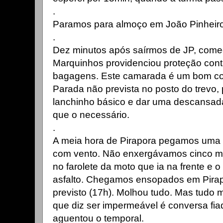
.
Paramos para almoço em João Pinheiro.
.
Dez minutos após saírmos de JP, come
Marquinhos providenciou proteção cont
bagagens. Este camarada é um bom co
Parada não prevista no posto do trevo, 
lanchinho básico e dar uma descansad
que o necessário.
.
A meia hora de Pirapora pegamos uma 
com vento. Não enxergávamos cinco met
no farolete da moto que ia na frente e o
asfalto. Chegamos ensopados em Pirap
previsto (17h). Molhou tudo. Mas tudo
que diz ser impermeável é conversa fi
aguentou o temporal.