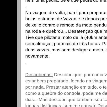
nem uma pedra. Se é que pedra dorme.
.
Na viagem de volta, parei para preparar
belas estradas de Vazante e depois par
deixei o controle remoto da moto pendu
na roda e quebrou... Desatenção que me
Tive que pilotar a moto de lá (40km ante
sem almoçar, por mais de três horas. Pa
duas vezes, mas sem desligar a moto, s
novamente.
.
Descobertas:
Descobri que, para uma v
estar bem preparado, focado na viagem.
por nada. Prestar atenção em tudo, o t
como a quebra do controle, pode me de
dias... Mas descobri que também sou ca
longas distâncias, sem me cansar. Des