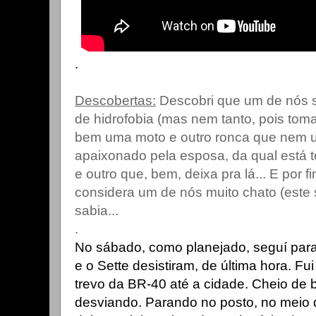
.
Descobertas:
Descobri que um de nós so
de hidrofobia (mas nem tanto, pois tom
bem uma moto e outro ronca que nem u
apaixonado pela esposa, da qual está
e outro que, bem, deixa pra lá... E por f
considera um de nós muito chato (este s
sabia...
.
No sábado, como planejado, seguí para
e o Sette desistiram, de última hora. Fu
trevo da BR-40 até a cidade. Cheio de 
desviando. Parando no posto, no meio