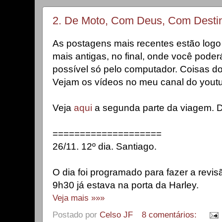
2. De Moto, Com Deus, Com Destin
As postagens mais recentes estão logo 
mais antigas, no final, onde você poder
possível só pelo computador. Coisas do
Vejam os vídeos no meu canal do youtube
Veja
aqui
a segunda parte da viagem. D
====================
26/11. 12º dia. Santiago.
O dia foi programado para fazer a revis
9h30 já estava na porta da Harley.
Veja mais »»»
Postado por
Celso JF
8 comentários: