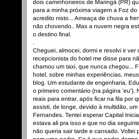
dois caminhoneiros de Maringá (PR) q
para a minha próxima viagem a Foz do
acredito nisto... Ameaça de chuva a fr
não chovendo.. Mas a nuvem negra est
o destino final.
.
Cheguei, almocei, dormi e resolvi ir ve
recepcionista do hotel me disse para não
chamou um taxi, que nunca chegou... 
hotel, sobre minhas experiências, meu
blog. Um estudante de engenharia, Edu
o primeiro comentário (na página 'eu').
reais para entrar, após ficar na fila por
assisti, de longe, devido à multidão, 
Fernandes. Tentei esperar Capital Inicia
estava ali pra isso e que no dia seguint
não queria sair tarde e cansado. Voltei 