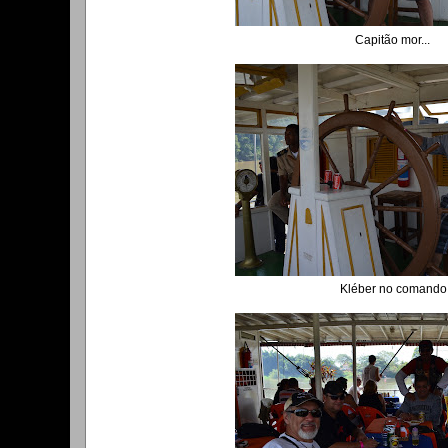
Capitão mor...
Kléber no comando