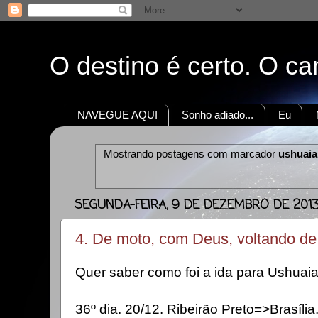
O destino é certo. O c
NAVEGUE AQUI
Sonho adiado...
Eu
Mostrando postagens com marcador
ushuaia
SEGUNDA-FEIRA, 9 DE DEZEMBRO DE 201
4. De moto, com Deus, voltando d
Quer saber como foi a ida para Ushuai
36º dia. 20/12. Ribeirão Preto=>Brasíli