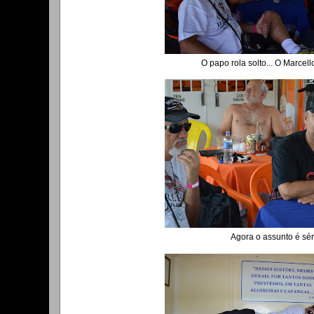
O papo rola solto... O Marcello 
Agora o assunto é sér