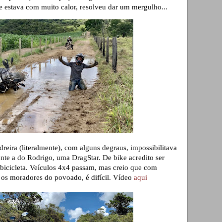
e estava com muito calor, resolveu dar um mergulho...
reira (literalmente), com alguns degraus, impossibilitava
nte a do Rodrigo, uma DragStar. De bike acredito ser
bicicleta. Veículos 4x4 passam, mas creio que com
m os moradores do povoado, é difícil. Vídeo
aqui