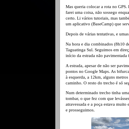
Mas queria colocar a rota no GPS. 
farei uma coisa, não sossego enqua
certo. Li vários tutoriais, mas t
um aplicativo (BaseCamp) que serv
Depois de várias tentativas, e um
Na hora e dia combinados (8h10 de
Taguatinga Sul. Seguimos em direç
início da estrada não pavimentada 
A estrada, apesar de não ser pavim
pontos no Google Maps. As bifurc
à esquerda, a 12km, alguns metros 
caminho. O resto do trecho é só seg
Num determinado trecho tinha uma
tombar, o que fez com que levásse
atravessada e a poça estava muito 
e prosseguimos.