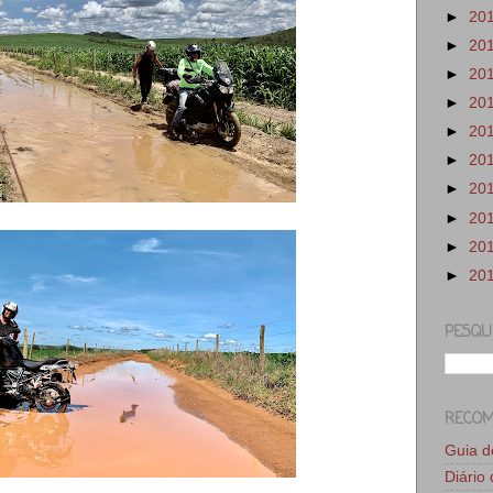
►
20
►
20
►
20
►
20
►
20
►
20
►
20
►
20
►
20
►
20
PESQU
RECO
Guia 
Diário