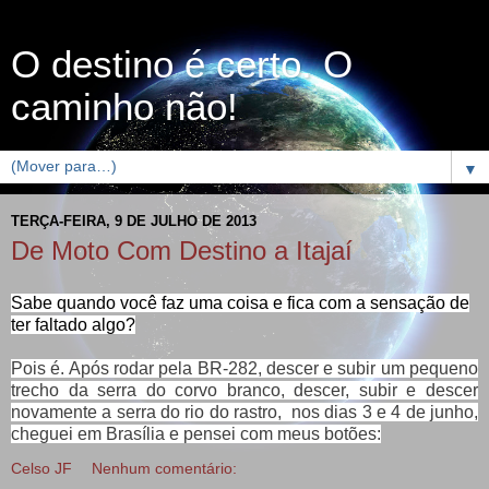
O destino é certo. O
caminho não!
▼
TERÇA-FEIRA, 9 DE JULHO DE 2013
De Moto Com Destino a Itajaí
Sabe quando você faz uma coisa e fica com a sensação de
ter faltado algo?
Pois é. Após rodar pela BR-282, descer e subir um pequeno
trecho da serra do corvo branco, descer, subir e descer
novamente a serra do rio do rastro, nos dias 3 e 4 de junho,
cheguei em Brasília e pensei com meus botões:
Celso JF
Nenhum comentário: