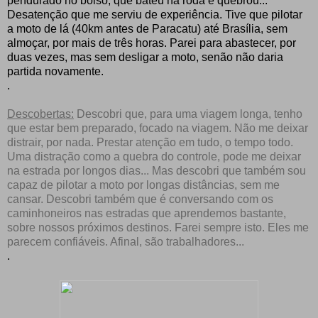
pendurado no bolso, que bateu na roda e quebrou...
Desatenção que me serviu de experiência. Tive que pilotar
a moto de lá (40km antes de Paracatu) até Brasília, sem
almoçar, por mais de três horas. Parei para abastecer, por
duas vezes, mas sem desligar a moto, senão não daria
partida novamente.
.
Descobertas:
Descobri que, para uma viagem longa, tenho
que estar bem preparado, focado na viagem. Não me deixar
distrair, por nada. Prestar atenção em tudo, o tempo todo.
Uma distração como a quebra do controle, pode me deixar
na estrada por longos dias... Mas descobri que também sou
capaz de pilotar a moto por longas distâncias, sem me
cansar. Descobri também que é conversando com os
caminhoneiros nas estradas que aprendemos bastante,
sobre nossos próximos destinos. Farei sempre isto. Eles me
parecem confiáveis. Afinal, são trabalhadores...
.