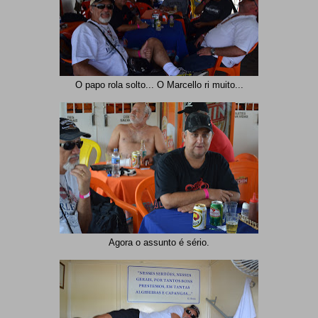
O papo rola solto... O Marcello ri muito...
Agora o assunto é sério.