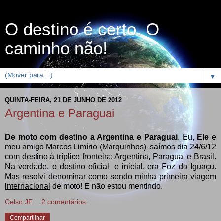
O destino é certo. O
caminho não!
▼
QUINTA-FEIRA, 21 DE JUNHO DE 2012
Argentina e Paraguai
De moto com destino a Argentina e Paraguai
. Eu,
Ele
e
meu amigo Marcos Limírio (Marquinhos), saímos dia 24/6/12
com destino à tríplice fronteira: Argentina, Paraguai e Brasil.
Na verdade, o destino oficial, e inicial, era Foz do Iguaçu.
Mas resolvi denominar como sendo
m
inha primeira viagem
internacional
de moto! E não estou mentindo.
Celso JF
2 comentários:
Compartilhar