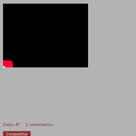
Celso JF
2 comentários:
Compartilhar