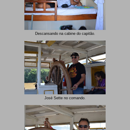
Descansando na cabine do capitão.
José Sette no comando.