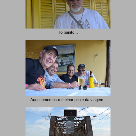
Tô bunito...
Aqui comemos o melhor peixe da viagem..