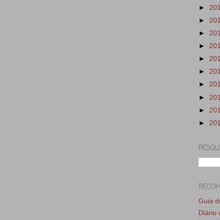
►
20
►
20
►
20
►
20
►
20
►
20
►
20
►
20
►
20
►
20
PESQU
RECO
Guia 
Diário