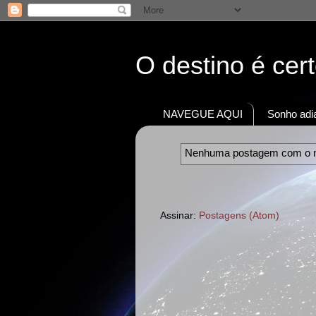
O destino é cer
NAVEGUE AQUI
Sonho adia
Nenhuma postagem com o 
Assinar:
Postagens (Atom)