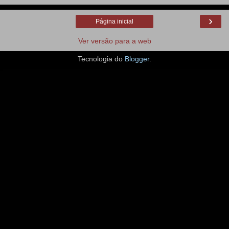
›
Página inicial
Ver versão para a web
Tecnologia do
Blogger
.