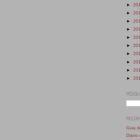
►
20
►
20
►
20
►
20
►
20
►
20
►
20
►
20
►
20
►
20
PESQU
RECO
Guia 
Diário