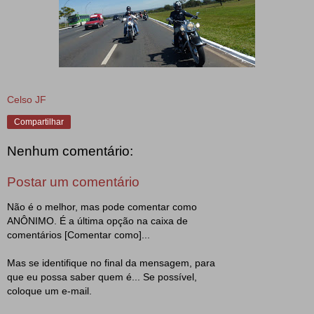
Celso JF
Compartilhar
Nenhum comentário:
Postar um comentário
Não é o melhor, mas pode comentar como
ANÔNIMO. É a última opção na caixa de
comentários [Comentar como]...
Mas se identifique no final da mensagem, para
que eu possa saber quem é... Se possível,
coloque um e-mail.