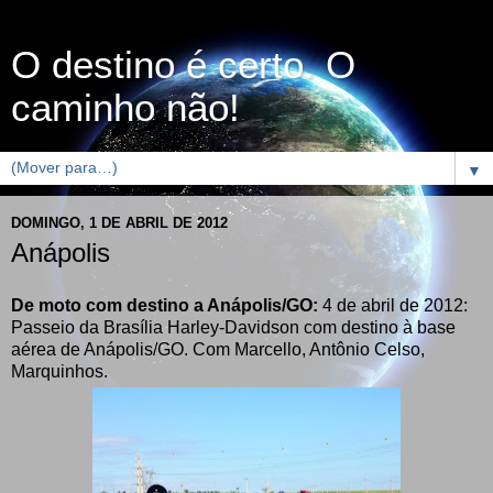
O destino é certo. O
caminho não!
▼
DOMINGO, 1 DE ABRIL DE 2012
Anápolis
De moto com destino a Anápolis/GO:
4 de abril de 2012:
Passeio da Brasília Harley-Davidson com destino à base
aérea de Anápolis/GO. Com Marcello, Antônio Celso,
Marquinhos.