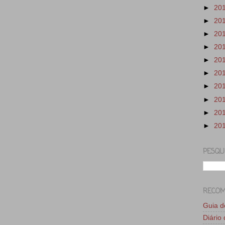
►
20
►
20
►
20
►
20
►
20
►
20
►
20
►
20
►
20
►
20
PESQU
RECO
Guia 
Diário