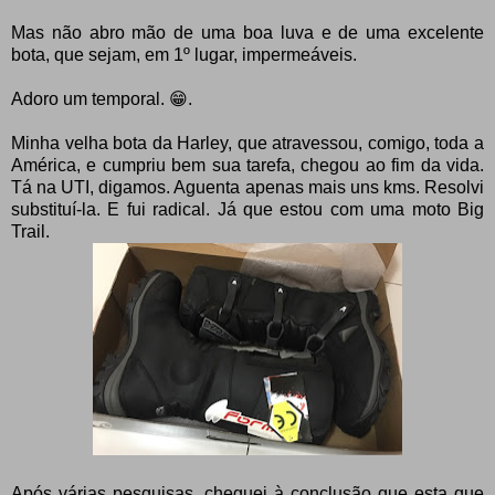
Mas não abro mão de uma boa luva e de uma excelente
bota, que sejam, em 1º lugar, impermeáveis.
Adoro um temporal. 😁.
Minha velha bota da Harley, que atravessou, comigo, toda a
América, e cumpriu bem sua tarefa, chegou ao fim da vida.
Tá na UTI, digamos. Aguenta apenas mais uns kms. Resolvi
substituí-la. E fui radical. Já que estou com uma moto Big
Trail.
Após várias pesquisas, cheguei à conclusão que esta que