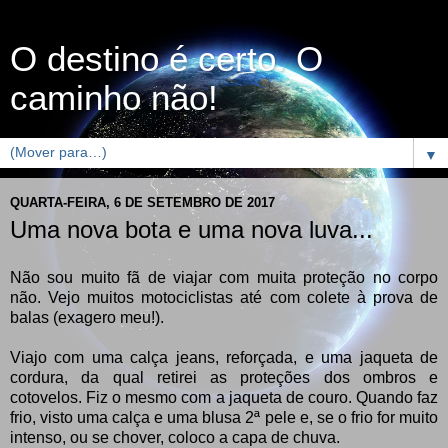
O destino é certo. O
caminho não!
▼
QUARTA-FEIRA, 6 DE SETEMBRO DE 2017
Uma nova bota e uma nova luva...
Não sou muito fã de viajar com muita proteção no corpo
não. Vejo muitos motociclistas até com colete à prova de
balas (exagero meu!).
Viajo com uma calça jeans, reforçada, e uma jaqueta de
cordura, da qual retirei as proteções dos ombros e
cotovelos. Fiz o mesmo com a jaqueta de couro. Quando faz
frio, visto uma calça e uma blusa 2ª pele e, se o frio for muito
intenso, ou se chover, coloco a capa de chuva.