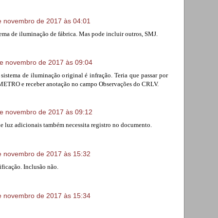
e novembro de 2017 às 04:01
tema de iluminação de fábrica. Mas pode incluir outros, SMJ.
e novembro de 2017 às 09:04
sistema de iluminação original é infração. Teria que passar por
METRO e receber anotação no campo Observações do CRLV.
e novembro de 2017 às 09:12
e luz adicionais também necessita registro no documento.
e novembro de 2017 às 15:32
ificação. Inclusão não.
e novembro de 2017 às 15:34