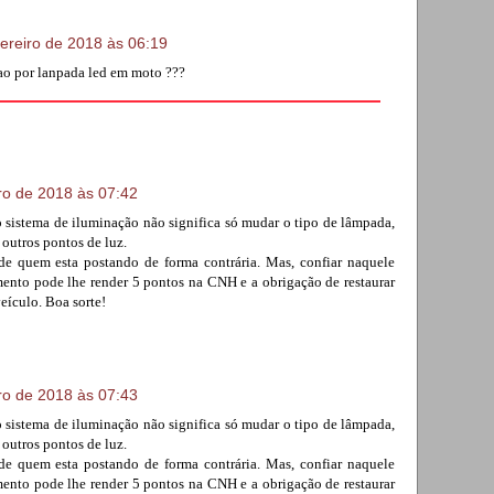
vereiro de 2018 às 06:19
o por lanpada led em moto ???
iro de 2018 às 07:42
 o sistema de iluminação não significa só mudar o tipo de lâmpada,
outros pontos de luz.
 de quem esta postando de forma contrária. Mas, confiar naquele
to pode lhe render 5 pontos na CNH e a obrigação de restaurar
eículo. Boa sorte!
iro de 2018 às 07:43
 o sistema de iluminação não significa só mudar o tipo de lâmpada,
outros pontos de luz.
 de quem esta postando de forma contrária. Mas, confiar naquele
to pode lhe render 5 pontos na CNH e a obrigação de restaurar