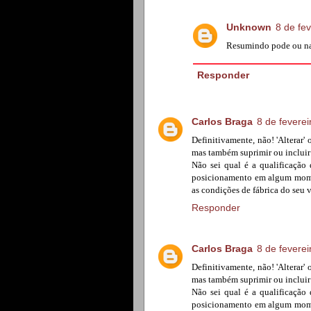
Unknown
8 de fe
Resumindo pode ou na
Responder
Carlos Braga
8 de fevere
Definitivamente, não! 'Alterar'
mas também suprimir ou incluir 
Não sei qual é a qualificação
posicionamento em algum momen
as condições de fábrica do seu v
Responder
Carlos Braga
8 de fevere
Definitivamente, não! 'Alterar'
mas também suprimir ou incluir 
Não sei qual é a qualificação
posicionamento em algum momen