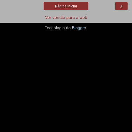
›
Página inicial
Ver versão para a web
Tecnologia do
Blogger
.