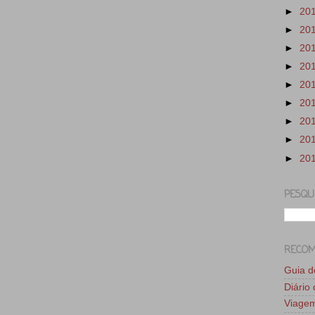
►
20
►
20
►
20
►
20
►
20
►
20
►
20
►
20
►
20
PESQU
RECO
Guia 
Diário
Viage