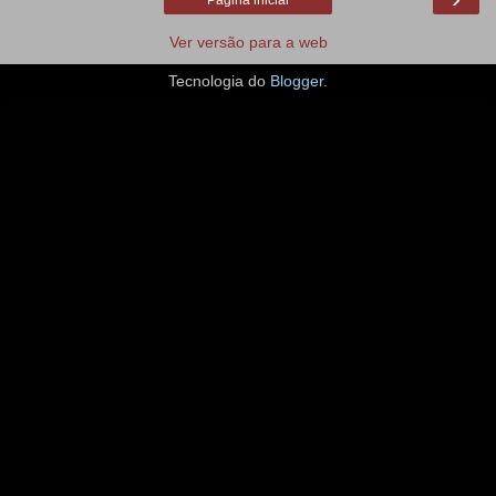
Ver versão para a web
Tecnologia do
Blogger
.