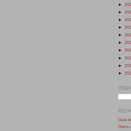
►
20
►
20
►
20
►
20
►
20
►
20
►
20
►
20
►
20
►
20
PESQU
RECO
Guia 
Diário