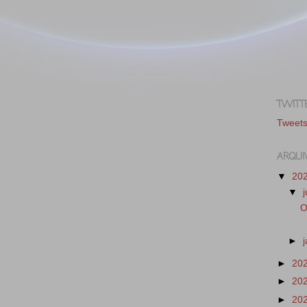
TWITT
Tweet
ARQUI
▼
20
▼
O
►
►
20
►
20
►
20