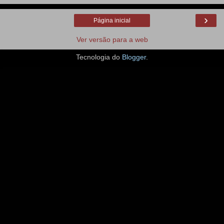
›
Página inicial
Ver versão para a web
Tecnologia do
Blogger
.