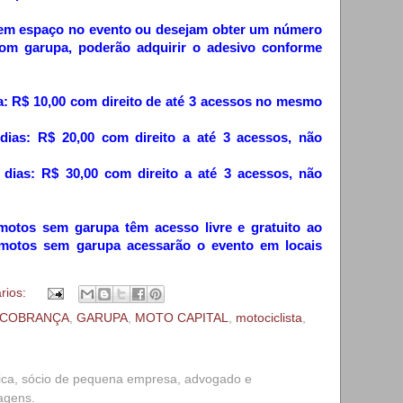
em espaço no evento ou desejam obter um número
om garupa, poderão adquirir o adesivo conforme
a: R$ 10,00 com direito de até 3 acessos no mesmo
dias: R$ 20,00 com direito a até 3 acessos, não
 dias: R$ 30,00 com direito a até 3 acessos, não
 motos sem garupa têm acesso livre e gratuito ao
motos sem garupa acessarão o evento em locais
rios:
COBRANÇA
,
GARUPA
,
MOTO CAPITAL
,
motociclista
,
ica, sócio de pequena empresa, advogado e
iagens.