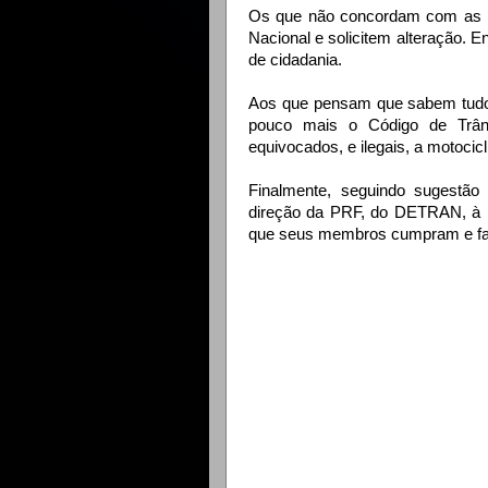
Os que não concordam com as l
Nacional e solicitem alteração. E
de cidadania.
Aos que pensam que sabem tudo
pouco mais o Código de Trâns
equivocados, e ilegais, a motocicl
Finalmente, seguindo sugestão 
direção da PRF, do DETRAN, à P
que seus membros cumpram e faç