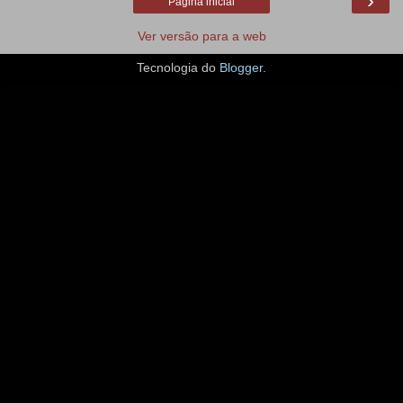
›
Página inicial
Ver versão para a web
Tecnologia do
Blogger
.