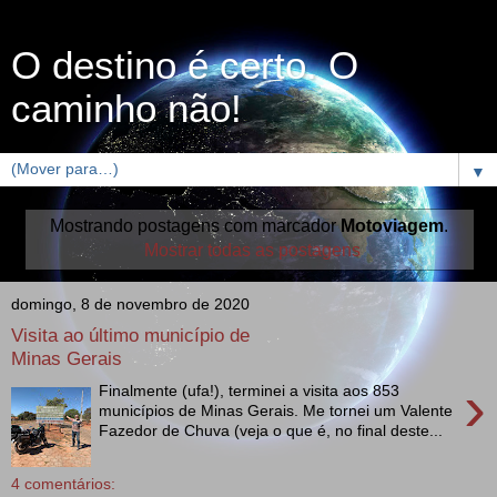
O destino é certo. O
caminho não!
▼
Mostrando postagens com marcador
Motoviagem
.
Mostrar todas as postagens
domingo, 8 de novembro de 2020
Visita ao último município de
Minas Gerais
›
Finalmente (ufa!), terminei a visita aos 853
municípios de Minas Gerais. Me tornei um Valente
Fazedor de Chuva (veja o que é, no final deste...
4 comentários: