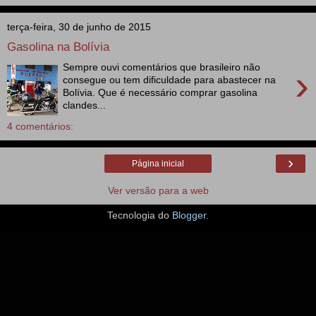
terça-feira, 30 de junho de 2015
Gasolina na Bolívia
Sempre ouvi comentários que brasileiro não
›
consegue ou tem dificuldade para abastecer na
Bolívia. Que é necessário comprar gasolina
clandes...
4 comentários:
›
Página inicial
Ver versão para a web
Tecnologia do
Blogger
.