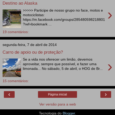
Destino ao Alaska
›
>>>>> Participe de nosso grupo no face, motos e
motociclistas:
https://m.facebook.com/groups/285480598218801
?ref=bookmark ...
19 comentários:
segunda-feira, 7 de abril de 2014
Carro de apoio ou de proteção?
Se a vida nos oferecer um limão, devemos
›
aproveitar, sempre que possível, e fazer uma
limonada... No sábado, 5 de abril, o HOG de Br...
15 comentários:
‹
›
Página inicial
Ver versão para a web
Tecnologia do
Blogger
.