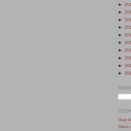
►
20
►
20
►
20
►
20
►
20
►
20
►
20
►
20
►
20
►
20
PESQU
RECO
Guia 
Diário