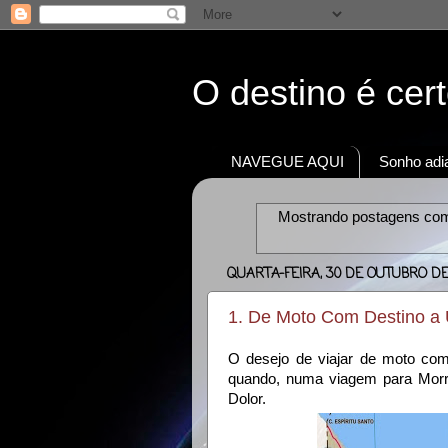
O destino é cer
NAVEGUE AQUI
Sonho adia
Mostrando postagens co
QUARTA-FEIRA, 30 DE OUTUBRO DE
1. De Moto Com Destino a U
O desejo de viajar de moto com
quando, numa viagem para Morr
Dolor.